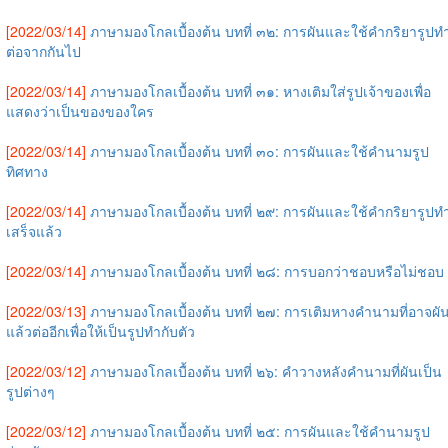
[2022/03/14]
ภาษามองโกลเบื้องต้น บทที่ ๓๒: การผันและใช้คำกริยารูปท
ต่อจากกันไป
[2022/03/14]
ภาษามองโกลเบื้องต้น บทที่ ๓๑: หางเติมใส่รูปเจ้าของเพื่อ
แสดงว่าเป็นของของใคร
[2022/03/14]
ภาษามองโกลเบื้องต้น บทที่ ๓๐: การผันและใช้คำนามรูป
ทิศทาง
[2022/03/14]
ภาษามองโกลเบื้องต้น บทที่ ๒๙: การผันและใช้คำกริยารูปท
เสร็จแล้ว
[2022/03/14]
ภาษามองโกลเบื้องต้น บทที่ ๒๘: การบอกว่าชอบหรือไม่ชอบ
[2022/03/13]
ภาษามองโกลเบื้องต้น บทที่ ๒๗: การเติมหางคำนามที่อาจผั
แล้วต่ออีกเพื่อให้เป็นรูปทำกับตัว
[2022/03/12]
ภาษามองโกลเบื้องต้น บทที่ ๒๖: คำวางหลังคำนามที่ผันเป็น
รูปต่างๆ
[2022/03/12]
ภาษามองโกลเบื้องต้น บทที่ ๒๕: การผันและใช้คำนามรูป