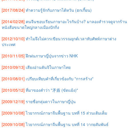
[2017/08/24]
ทำความรู้จักกับภาษาไต้หวัน (ฮกเกี้ยน)
[2014/02/28]
คนจีนชอบเรียนภาษาอะไรกันบ้าง? มาลองสำรวจดูจากร้าน
หนังสือขนาดใหญ่กลางเมืองปักกิ่ง
[2012/10/10]
ทำไมจึงไม่ควรเขียนวรรณยุกต์เวลาทับศัพท์ภาษาต่าง
ประเทศ
[2010/11/05]
ฝึกฝนภาษาญี่ปุ่นจากข่าว NHK
[2010/09/13]
เสียงอ่านคันจิในภาษาไทย
[2010/08/01]
เปรียบเทียบคำที่เกี่ยวข้องกับ "การสร้าง"
[2010/05/12]
ที่มาของคำว่า "矛盾 (ขัดแย้ง)"
[2009/12/19]
รายชื่อกลุ่มดาวในภาษาญี่ปุ่น
[2009/10/08]
ไวยากรณ์ภาษาจีนพื้นฐาน บทที่ 15 ส่วนเติมเต็ม
[2009/10/08]
ไวยากรณ์ภาษาจีนพื้นฐาน บทที่ 14 วากยสัมพันธ์