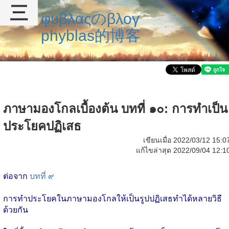
三
φυβλαςのβλογ
phyblas的博客
ภาษามองโกลเบื้องต้น บทที่ ๑๐: การทำเป็น
ประโยคปฏิเสธ
เขียนเมื่อ 2022/03/12 15:0
แก้ไขล่าสุด 2022/09/04 12:1
ต่อจาก
บทที่ ๙
การทำประโยคในภาษามองโกลให้เป็นรูปปฏิเสธทำได้หลายวิธี
ด้วยกัน