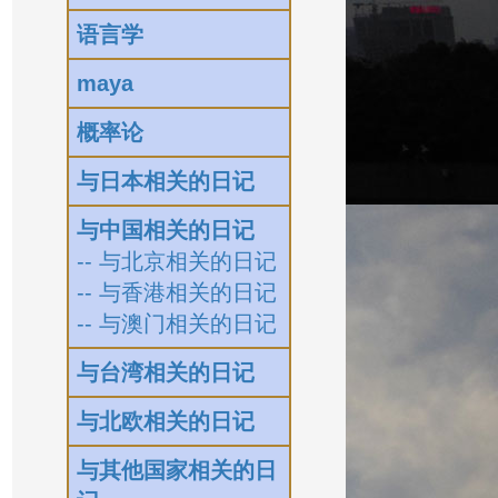
语言学
maya
概率论
与日本相关的日记
与中国相关的日记
-- 与北京相关的日记
-- 与香港相关的日记
-- 与澳门相关的日记
与台湾相关的日记
与北欧相关的日记
与其他国家相关的日