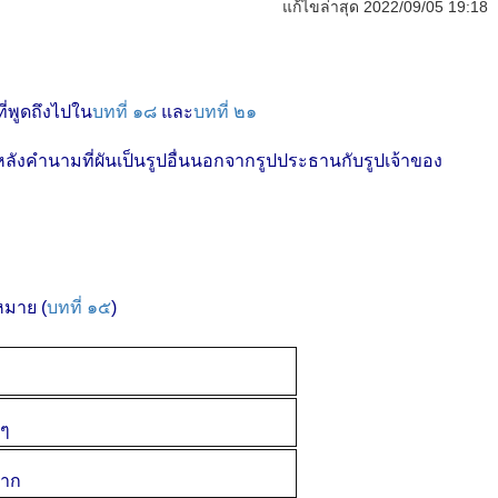
แก้ไขล่าสุด 2022/09/05 19:18
ี่พูดถึงไปใน
บทที่ ๑๘
และ
บทที่ ๒๑
มหลังคำนามที่ผันเป็นรูปอื่นนอกจากรูปประธานกับรูปเจ้าของ
หมาย (
บทที่ ๑๕
)
้ๆ
าก