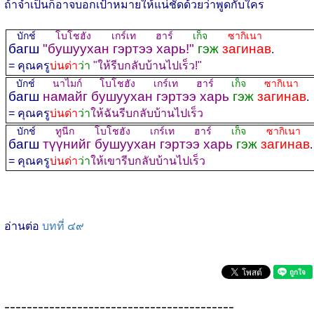
ถ้าจำเป็นก็อาจบอกเป้าหมายให้แน่ชัดด้วยว่าพูดกับใคร
บักช์
โบโชฮัง เกร์เท ฮาร์
เก็จ
ซากิเนา
багш
"бушуухан гэртээ харь!"
гэж
загинав
.
= คุณครู
บ่นด่า
ว่า
"ให้รีบกลับบ้านไปเร็ว!"
บักช์
นาไมก์ โบโชฮัง เกร์เท ฮาร์
เก็จ
ซากิเนา
багш
намайг бушуухан гэртээ харь
гэж
загинав
.
= คุณครู
บ่นด่า
ว่า
ให้ฉันรีบกลับบ้านไปเร็ว
บักช์
ทูนีก โบโชฮัง เกร์เท ฮาร์
เก็จ
ซากิเนา
багш
түүнийг бушуухан гэртээ харь
гэж
загинав
.
= คุณครู
บ่นด่า
ว่า
ให้เขารีบกลับบ้านไปเร็ว
อ่านต่อ
บทที่ ๔๙
-----------------------------------------