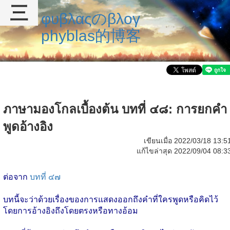
三
φυβλαςのβλογ
phyblas的博客
ภาษามองโกลเบื้องต้น บทที่ ๔๘: การยกคำ
พูดอ้างอิง
เขียนเมื่อ 2022/03/18 13:5
แก้ไขล่าสุด 2022/09/04 08:3
ต่อจาก
บทที่ ๔๗
บทนี้จะว่าด้วยเรื่องของการแสดงออกถึงคำที่ใครพูดหรือคิดไว้
โดยการอ้างอิงถึงโดยตรงหรือทางอ้อม