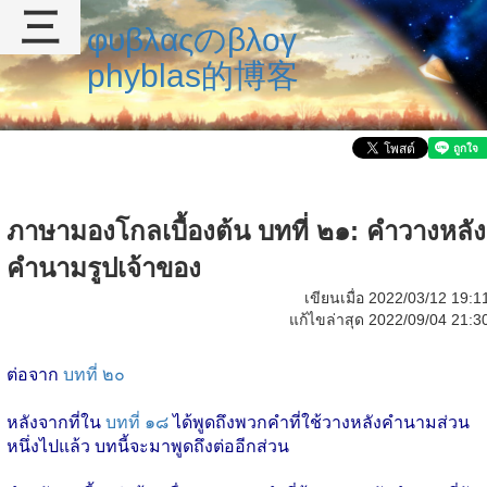
三
φυβλαςのβλογ
phyblas的博客
ภาษามองโกลเบื้องต้น บทที่ ๒๑: คำวางหลัง
คำนามรูปเจ้าของ
เขียนเมื่อ 2022/03/12 19:1
แก้ไขล่าสุด 2022/09/04 21:3
ต่อจาก
บทที่ ๒๐
หลังจากที่ใน
บทที่ ๑๘
ได้พูดถึงพวกคำที่ใช้วางหลังคำนามส่วน
หนึ่งไปแล้ว บทนี้จะมาพูดถึงต่ออีกส่วน