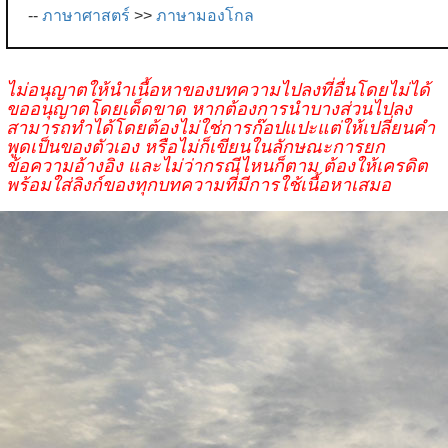
--
ภาษาศาสตร์
>>
ภาษามองโกล
ไม่อนุญาตให้นำเนื้อหาของบทความไปลงที่อื่นโดยไม่ได้
ขออนุญาตโดยเด็ดขาด หากต้องการนำบางส่วนไปลง
สามารถทำได้โดยต้องไม่ใช่การก๊อปแปะแต่ให้เปลี่ยนคำ
พูดเป็นของตัวเอง หรือไม่ก็เขียนในลักษณะการยก
ข้อความอ้างอิง และไม่ว่ากรณีไหนก็ตาม ต้องให้เครดิต
พร้อมใส่ลิงก์ของทุกบทความที่มีการใช้เนื้อหาเสมอ