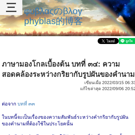
三
φυβλαςのβλογ
phyblas的博客
ภาษามองโกลเบื้องต้น บทที่ ๓๔: ความ
สอดคล้องระหว่างกริยากับรูปผันของคำนาม
เขียนเมื่อ 2022/03/15 06:3
แก้ไขล่าสุด 2022/09/06 20:5
ต่อจาก
บทที่ ๓๓
ในบทนี้จะเป็นเรื่องของความสัมพันธ์ระหว่างคำกริยากับรูปผัน
ของคำนามที่ต้องใช้ในประโยคนั้น