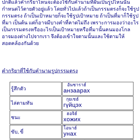
ปกติแล้วคำกริยาไหนจะต้องใช้กับคำนามที่ผันเป็นรูปไหนนั้น
กำหนดไว้ตายตัวอยู่แล้ว โดยทั่วไปแล้วถ้าเป็นกรรมตรงก็จะใช้รูป
กรรมตรง ถ้าเป็นเป้าหมายก็จะใช้รูปเป้าหมาย ถ้าเป็นที่มาก็ใช้รูป
ที่มา เป็นต้น แต่ก็อาจมีบางคำที่คาดไม่ถึง เพราะการมองว่าอะไร
เป็นกรรมตรงหรืออะไรเป็นเป้าหมายหรือที่มานั้นคนมองโกล
อาจมองต่างไปจากเรา จึงต้องเข้าใจตามนั้นและใช้ตามให้
สอดคล้องกันด้วย
คำกริยาที่ใช้กับคำนามรูปกรรมตรง
อันซาราฮ์
รู้สึกตัว
анзаарах
กุยเชฮ์
ไล่ตามทัน
гүйцэх
ฮอจิฮ์
ชนะ
хожих
โอนาฮ์
ขับ, ขี่
унах