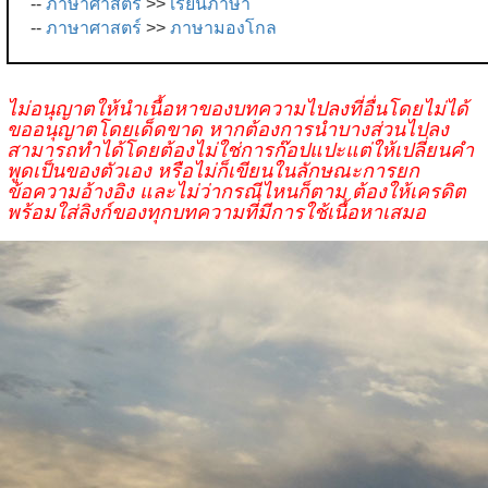
--
ภาษาศาสตร์
>>
เรียนภาษา
--
ภาษาศาสตร์
>>
ภาษามองโกล
ไม่อนุญาตให้นำเนื้อหาของบทความไปลงที่อื่นโดยไม่ได้
ขออนุญาตโดยเด็ดขาด หากต้องการนำบางส่วนไปลง
สามารถทำได้โดยต้องไม่ใช่การก๊อปแปะแต่ให้เปลี่ยนคำ
พูดเป็นของตัวเอง หรือไม่ก็เขียนในลักษณะการยก
ข้อความอ้างอิง และไม่ว่ากรณีไหนก็ตาม ต้องให้เครดิต
พร้อมใส่ลิงก์ของทุกบทความที่มีการใช้เนื้อหาเสมอ