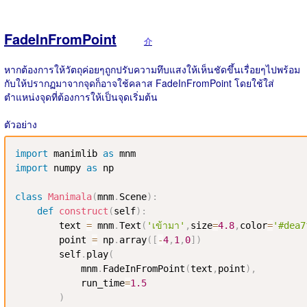
FadeInFromPoint
介
หากต้องการให้วัตถุค่อยๆถูกปรับความทึบแสงให้เห็นชัดขึ้นเรื่อยๆไปพร้อม
กับให้ปรากฏมาจากจุดก็อาจใช้คลาส FadeInFromPoint โดยใช้ใส่
ตำแหน่งจุดที่ต้องการให้เป็นจุดเริ่มต้น
ตัวอย่าง
import
 manimlib 
as
import
 numpy 
as
 np

class
Manimala
(
mnm
.
Scene
)
:
def
construct
(
self
)
:
        text 
=
 mnm
.
Text
(
'เข้ามา'
,
size
=
4.8
,
color
=
'#dea7
        point 
=
 np
.
array
(
[
-
4
,
1
,
0
]
)
        self
.
play
(
            mnm
.
FadeInFromPoint
(
text
,
point
)
,
            run_time
=
1.5
)