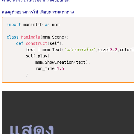
ลองดูตัวอย่างการใช้ เทียบความแตกต่าง
import
 manimlib 
as
 mnm

class
Manimala
(
mnm
.
Scene
)
:
def
construct
(
self
)
:
        text 
=
 mnm
.
Text
(
'แสดงการสร้าง'
,
size
=
3.2
,
color
=
        self
.
play
(
            mnm
.
ShowCreation
(
text
)
,
            run_time
=
1.5
)