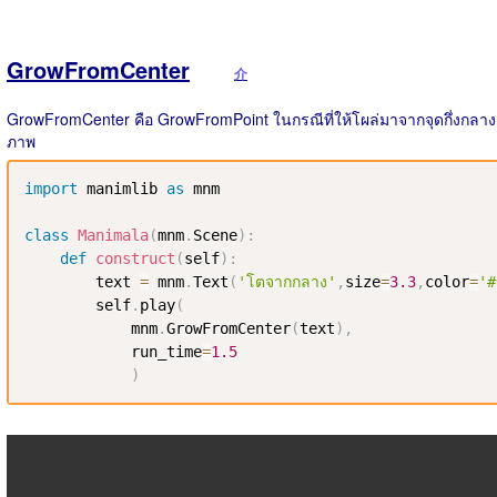
GrowFromCenter
介
GrowFromCenter คือ GrowFromPoint ในกรณีที่ให้โผล่มาจากจุดกึ่งกลาง
ภาพ
import
 manimlib 
as
 mnm

class
Manimala
(
mnm
.
Scene
)
:
def
construct
(
self
)
:
        text 
=
 mnm
.
Text
(
'โตจากกลาง'
,
size
=
3.3
,
color
=
'#
        self
.
play
(
            mnm
.
GrowFromCenter
(
text
)
,
            run_time
=
1.5
)