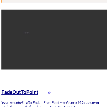
FadeOutToPoint
介
ในทางตรงกันข้ามกับ FadeInFromPoint หากต้องการให้วัตถุจางหาย