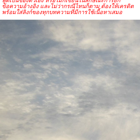
ข้อความอ้างอิง และไม่ว่ากรณีไหนก็ตาม ต้องให้เครดิต
พร้อมใส่ลิงก์ของทุกบทความที่มีการใช้เนื้อหาเสมอ