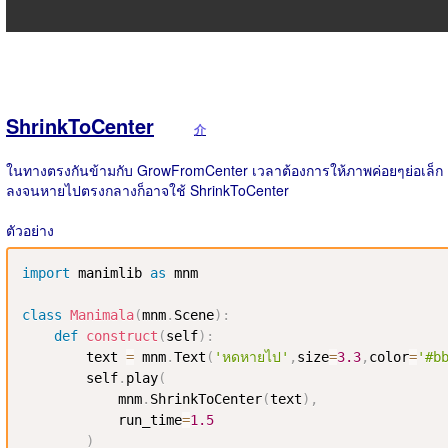
ShrinkToCenter
介
ในทางตรงกันข้ามกับ GrowFromCenter เวลาต้องการให้ภาพค่อยๆย่อเล็ก
ลงจนหายไปตรงกลางก็อาจใช้ ShrinkToCenter
ตัวอย่าง
import
 manimlib 
as
 mnm

class
Manimala
(
mnm
.
Scene
)
:
def
construct
(
self
)
:
        text 
=
 mnm
.
Text
(
'หดหายไป'
,
size
=
3.3
,
color
=
'#b
        self
.
play
(
            mnm
.
ShrinkToCenter
(
text
)
,
            run_time
=
1.5
)