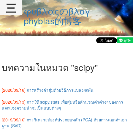
三
φυβλαςのβλογ
phyblas的博客
บทความในหมวด "scipy"
[2020/09/16]
การสร้างค่าสุ่มด้วยวิธีการแปลงผกผัน
[2020/09/13]
การใช้ scipy.stats เพื่อสุ่มหรือคำนวณค่าต่างๆของการ
แจกแจงความน่าจะเป็นแบบต่างๆ
[2019/09/16]
การวิเคราะห์องค์ประกอบหลัก (PCA) ด้วยการแยกค่าเอก
ฐาน (SVD)