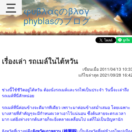
三
φυβλαςのβλογ
phyblasのブログ
เรื่องเล่า รถเมล์ในไต้หวัน
เขียนเมื่อ 2011/04/13 10:3
แก้ไขล่าสุด 2021/09/28 16:4
ช่วงนี้ใช้ชีวิตอยู่ไต้หวัน ต้องนั่งรถเมล์และรถไฟเป็นประจำ วันนี้จะเล่าถึง
รถเมล์ที่นี่สักหน่อย
รถเมล์ที่นี่ค่อนข้างจะดีมากทีเดียว เพราะมาค่อนข้างสม่ำเสมอ โดยเฉพาะ
บางสายที่สำคัญๆจะมีกำหนดเวลาเอาไว้แน่นอน ซึ่งต้นสายจะตรงเวลา
มาก แต่ยิ่งห่างจากต้นสายก็จะยิ่งคลาดเคลื่อนไป แต่ก็ไม่เป็นปัญหานัก
จังหวัดที่เราอยู่คือ
จังหวัดเถาหยวน (桃園縣)
เป็นจังหวัดที่อยู่ข้างๆไทเปเมือ