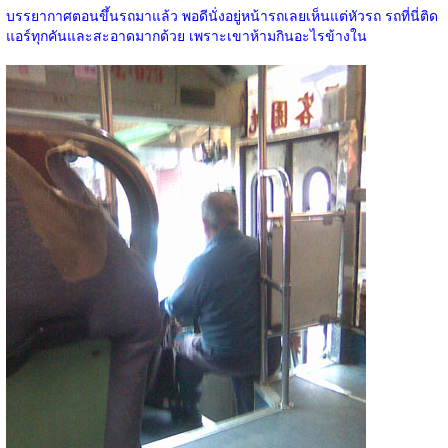
บรรยากาศตอนขึ้นรถมาแล้ว พอดีนั่งอยู่หน้ารถเลยเห็นแต่หัวรถ รถที่นี่ติด
แอร์ทุกคันและสะอาดมากด้วย เพราะเขาห้ามกินอะไรข้างใน