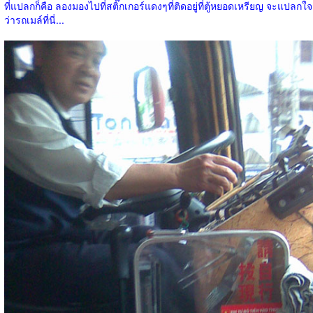
ที่แปลกก็คือ ลองมองไปที่สติ๊กเกอร์แดงๆที่ติดอยู่ที่ตู้หยอดเหรียญ จะแปลกใจ
ว่ารถเมล์ที่นี่...