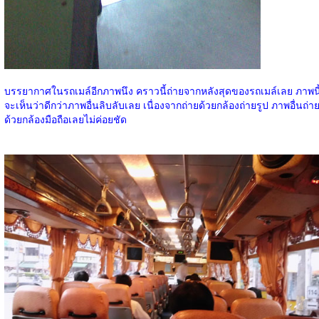
บรรยากาศในรถเมล์อีกภาพนึง คราวนี้ถ่ายจากหลังสุดของรถเมล์เลย ภาพนี
จะเห็นว่าดีกว่าภาพอื่นลิบลับเลย เนื่องจากถ่ายด้วยกล้องถ่ายรูป ภาพอื่นถ่า
ด้วยกล้องมือถือเลยไม่ค่อยชัด