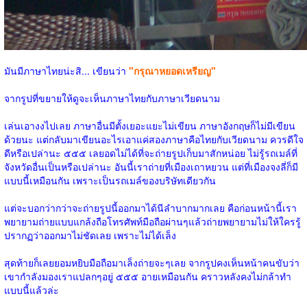
มันมีภาษาไทยน่ะสิ... เขียนว่า
"กรุณาหยอดเหรียญ"
จากรูปที่ขยายให้ดูจะเห็นภาษาไทยกับภาษาเวียดนาม
เล่นเอางงไปเลย ภาษาอื่นมีตั้งเยอะแยะไม่เขียน ภาษาอังกฤษก็ไม่มีเขียน
ด้วยนะ แต่กลับมาเขียนอะไรเอาแค่สองภาษาคือไทยกับเวียดนาม ควรดีใจ
ดีหรือเปล่านะ ๕๕๕ เลยอดไม่ได้ที่จะถ่ายรูปเก็บมาสักหน่อย ไม่รู้รถเมล์ที่
จังหวัดอื่นเป็นหรือเปล่านะ อันนี้เราถ่ายที่เมืองเถาหยวน แต่ที่เมืองจงลี่ก็มี
แบบนี้เหมือนกัน เพราะเป็นรถเมล์ของบริษัทเดียวกัน
แต่จะบอกว่ากว่าจะถ่ายรูปนี้ออกมาได้นีลำบากมากเลย คือก่อนหน้านี้เรา
พยายามถ่ายแบบแกล้งถือโทรศัพท์มือถือผ่านๆแล้วถ่ายพยายามไม่ให้ใครรู้
ปรากฏว่าออกมาไม่ชัดเลย เพราะไม่ได้เล็ง
สุดท้ายก็เลยยอมหยิบมือถือมาเล็งถ่ายจะๆเลย จากรูปคงเห็นหน้าคนขับว่า
เขากำลังมองเราแปลกๆอยู่ ๕๕๕ อายเหมือนกัน คราวหลังคงไม่กล้าทำ
แบบนี้แล้วล่ะ