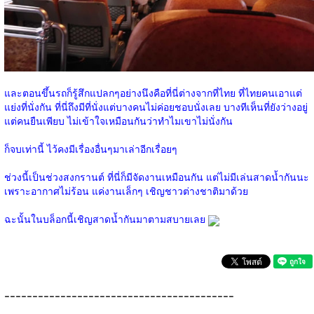
และตอนขึ้นรถก็รู้สึกแปลกๆอย่างนึงคือที่นี่ต่างจากที่ไทย ที่ไทยคนเอาแต่
แย่งที่นั่งกัน ที่นี่ถึงมีที่นั่งแต่บางคนไม่ค่อยชอบนั่งเลย บางทีเห็นที่ยังว่างอยู่
แต่คนยืนเพียบ ไม่เข้าใจเหมือนกันว่าทำไมเขาไม่นั่งกัน
ก็จบเท่านี้ ไว้คงมีเรื่องอื่นๆมาเล่าอีกเรื่อยๆ
ช่วงนี้เป็นช่วงสงกรานต์ ที่นี่ก็มีจัดงานเหมือนกัน แต่ไม่มีเล่นสาดน้ำกันนะ
เพราะอากาศไม่ร้อน แค่งานเล็กๆ เชิญชาวต่างชาติมาด้วย
ฉะนั้นในบล็อกนี้เชิญสาดน้ำกันมาตามสบายเลย
-----------------------------------------