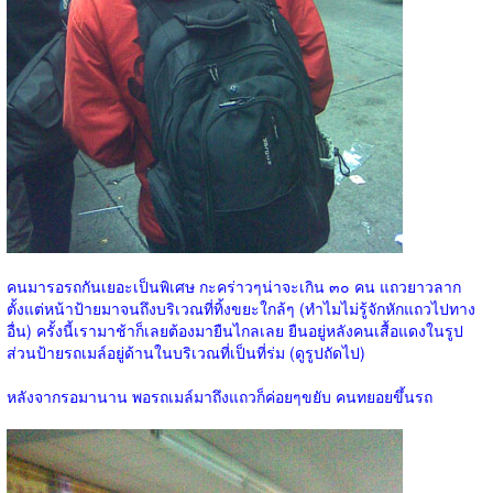
คนมารอรถกันเยอะเป็นพิเศษ กะคร่าวๆน่าจะเกิน ๓๐ คน แถวยาวลาก
ตั้งแต่หน้าป้ายมาจนถึงบริเวณที่ทิ้งขยะใกล้ๆ (ทำไมไม่รู้จักหักแถวไปทาง
อื่น) ครั้งนี้เรามาช้าก็เลยต้องมายืนไกลเลย ยืนอยู่หลังคนเสื้อแดงในรูป
ส่วนป้ายรถเมล์อยู่ด้านในบริเวณที่เป็นที่ร่ม (ดูรูปถัดไป)
หลังจากรอมานาน พอรถเมล์มาถึงแถวก็ค่อยๆขยับ คนทยอยขึ้นรถ