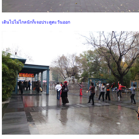
เดินไปไม่ไกลนักก็เจอประตูตะวันออก