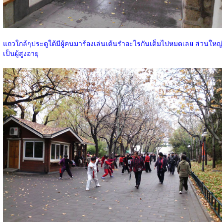
แถวใกล้ๆประตูใต้มีผู้คนมาร้องเล่นเต้นรำอะไรกันเต็มไปหมดเลย ส่วนใหญ
เป็นผู้สูงอายุ