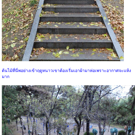
ต้นไม้ที่นี่พอย่างเข้าฤดูหนาวเขาต้องเริ่มเอาผ้ามาห่อเพราะอากาศจะแห้ง
มาก