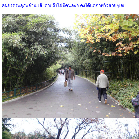
คนยังคงพลุกพล่าน เสียดายถ้าไม่มีคนละก็ คงได้แต่ภาพวิวสวยๆเลย