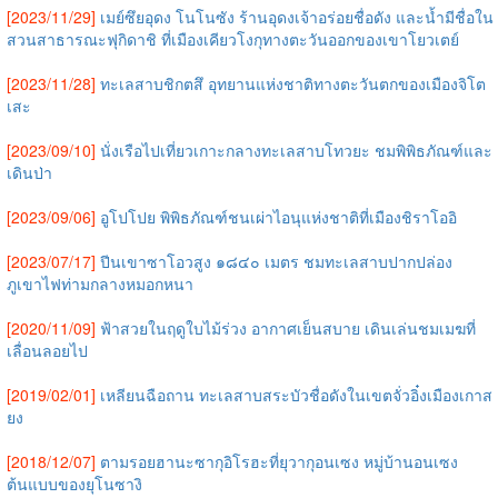
[2023/11/29]
เมย์ซึยอุดง โนโนซัง ร้านอุดงเจ้าอร่อยชื่อดัง และน้ำมีชื่อใน
สวนสาธารณะฟุกิดาชิ ที่เมืองเคียวโงกุทางตะวันออกของเขาโยวเตย์
[2023/11/28]
ทะเลสาบชิกตสึ อุทยานแห่งชาติทางตะวันตกของเมืองจิโต
เสะ
[2023/09/10]
นั่งเรือไปเที่ยวเกาะกลางทะเลสาบโทวยะ ชมพิพิธภัณฑ์และ
เดินป่า
[2023/09/06]
อูโปโปย พิพิธภัณฑ์ชนเผ่าไอนุแห่งชาติที่เมืองชิราโออิ
[2023/07/17]
ปีนเขาซาโอวสูง ๑๘๔๐ เมตร ชมทะเลสาบปากปล่อง
ภูเขาไฟท่ามกลางหมอกหนา
[2020/11/09]
ฟ้าสวยในฤดูใบไม้ร่วง อากาศเย็นสบาย เดินเล่นชมเมฆที่
เลื่อนลอยไป
[2019/02/01]
เหลียนฉือถาน ทะเลสาบสระบัวชื่อดังในเขตจั่วอิ๋งเมืองเกาส
ยง
[2018/12/07]
ตามรอยฮานะซากุอิโรฮะที่ยุวากุอนเซง หมู่บ้านอนเซง
ต้นแบบของยุโนซางิ