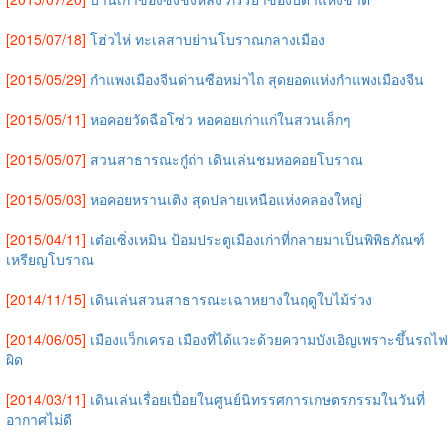
[2015/07/18]
โฮ่วไห่ ทะเลสาบย่านโบราณกลางเมือง
[2015/05/29]
กำแพงเมืองจีนด่านซือหม่าไถ สุดยอดแห่งกำแพงเมืองจีน
[2015/05/11]
หอคอยวัดฉือโซ่ว หอคอยเก่าแก่ในสวนเล็กๆ
[2015/05/07]
สวนสาธารณะกู๋ถ่า เดินเล่นชมหอคอยโบราณ
[2015/05/03]
หอคอยหรานเติง สุดปลายเหนือแห่งคลองใหญ่
[2015/04/11]
เต๋อเซิ่งเหมิน ป้อมประตูเมืองเก่าที่กลายมาเป็นพิพิธภัณฑ์
เหรียญโบราณ
[2014/11/15]
เดินเล่นสวนสาธารณะเฉาหยางในฤดูใบไม้ร่วง
[2014/06/05]
เมืองแว็กเครอ เมืองที่ได้แวะด้วยความบังเอิญเพราะขึ้นรถไฟ
ผิด
[2014/03/11]
เดินเล่นเรื่อยเปื่อยในศูนย์นิทรรศการเกษตรกรรมในวันที่
อากาศไม่ดี