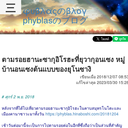
三
φυβλαςのβλογ
phyblasのブログ
ตามรอยฮานะซากุอิโรฮะที่ยุวากุอนเซง หมู่
บ้านอนเซงต้นแบบของยุโนซางิ
เขียนเมื่อ 2018/12/07 08:5
แก้ไขล่าสุด 2023/03/30 15:2
# ศุกร์ 2 พ.ย. 2018
หลังจากที่ได้ไปเที่ยวตามรอยฮานะซากุอิโรฮะในคาบสมุทรโนโตะและ
เมืองคานาซาวะมาทั้งวัน
https://phyblas.hinaboshi.com/20181204
เช้าวันต่อมานี้จะเป็นการไปตามรอยต่อในอีกที่ซึ่งถือว่าเป็นส่วนที่สำคัญ