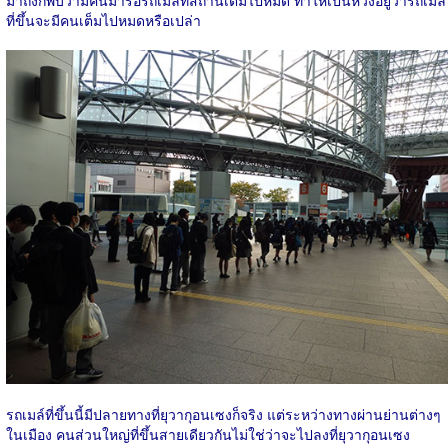
ที่ขึ้นจะมีคนเต็มไปหมดหรือเปล่า
รถเมล์ที่ขึ้นนี้มีปลายทางที่ยุวากุอนเซงก็จริง แต่ระหว่างทางผ่านย่านต่างๆ
ในเมือง คนส่วนใหญ่ที่ขึ้นสายเดียวกันไม่ใช่ว่าจะไปลงที่ยุวากุอนเซง