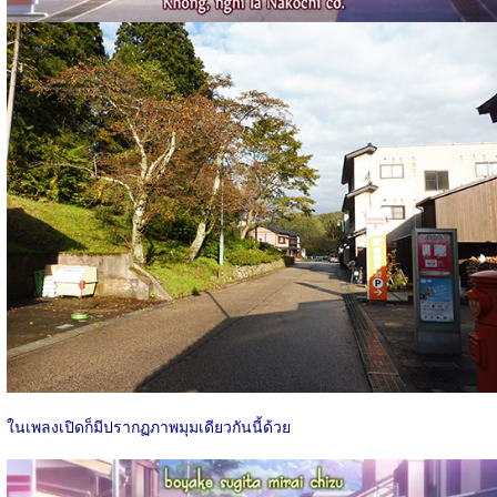
ในเพลงเปิดก็มีปรากฏภาพมุมเดียวกันนี้ด้วย