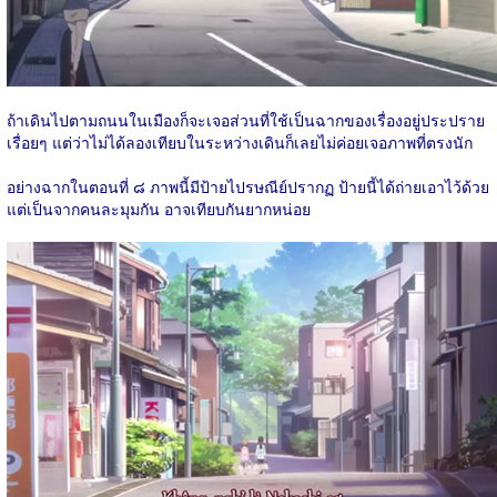
ถ้าเดินไปตามถนนในเมืองก็จะเจอส่วนที่ใช้เป็นฉากของเรื่องอยู่ประปราย
เรื่อยๆ แต่ว่าไม่ได้ลองเทียบในระหว่างเดินก็เลยไม่ค่อยเจอภาพที่ตรงนัก
อย่างฉากในตอนที่ ๘ ภาพนี้มีป้ายไปรษณีย์ปรากฏ ป้ายนี้ได้ถ่ายเอาไว้ด้วย
แต่เป็นจากคนละมุมกัน อาจเทียบกันยากหน่อย