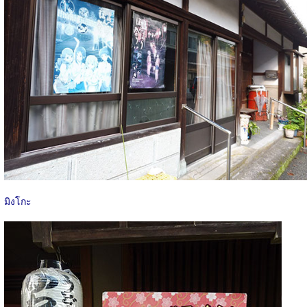
มิงโกะ