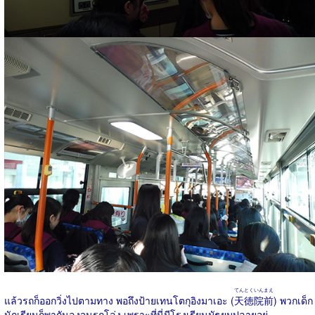
てんとくいんまえ
แล้วรถก็ออกวิ่งไปตามทาง พอถึงป้ายเทนโตกุอิงมาเอะ (
天徳院前
) พวกเด็ก
นักเรียนก็พากันลงจนรถโล่ง เพราะที่นี่มีโรงเรียนมัธยมปลายอยู่