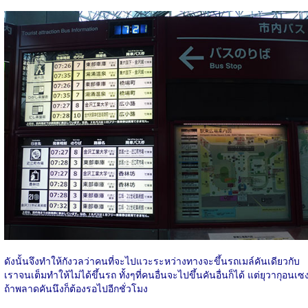
ดังนั้นจึงทำให้กังวลว่าคนที่จะไปแวะระหว่างทางจะขึ้นรถเมล์คันเดียวกับ
เราจนเต็มทำให้ไม่ได้ขึ้นรถ ทั้งๆที่คนอื่นจะไปขึ้นคันอื่นก็ได้ แต่ยุวากุอนเซ
ถ้าพลาดคันนึงก็ต้องรอไปอีกชั่วโมง