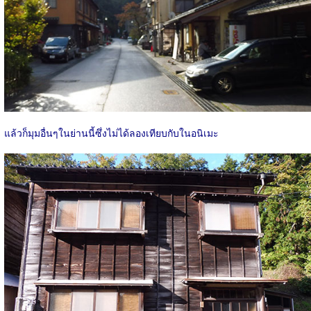
แล้วก็มุมอื่นๆในย่านนี้ซึ่งไม่ได้ลองเทียบกับในอนิเมะ