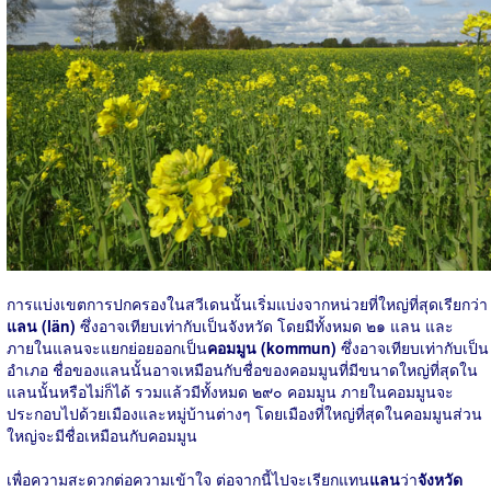
การแบ่งเขตการปกครองในสวีเดนนั้นเริ่มแบ่งจากหน่วยที่ใหญ่ที่สุดเรียกว่า
แลน (län)
ซึ่งอาจเทียบเท่ากับเป็นจังหวัด โดยมีทั้งหมด ๒๑ แลน และ
ภายในแลนจะแยกย่อยออกเป็น
คอมมูน (kommun)
ซึ่งอาจเทียบเท่ากับเป็น
อำเภอ ชื่อของแลนนั้นอาจเหมือนกับชื่อของคอมมูนที่มีขนาดใหญ่ที่สุดใน
แลนนั้นหรือไม่ก็ได้ รวมแล้วมีทั้งหมด ๒๙๐ คอมมูน ภายในคอมมูนจะ
ประกอบไปด้วยเมืองและหมู่บ้านต่างๆ โดยเมืองที่ใหญ่ที่สุดในคอมมูนส่วน
ใหญ่จะมีชื่อเหมือนกับคอมมูน
เพื่อความสะดวกต่อความเข้าใจ ต่อจากนี้ไปจะเรียกแทน
แลน
ว่า
จังหวัด