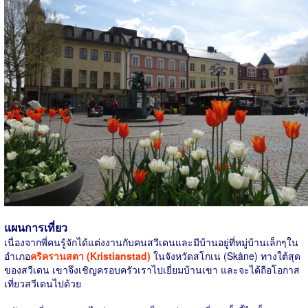
แผนการเที่ยว
เนื่องจากพี่คนรู้จักได้แต่งงานกับคนสวีเดนและมีบ้านอยู่ที่หมู่บ้านเล็กๆใน
อำเภอ
คริครานสตา (Kristianstad)
ในจังหวัดสโกเน (Skåne) ทางใต้สุด
ของสวีเดน เขาจึงเชิญครอบครัวเราไปเยี่ยมบ้านเขา และจะได้ถือโอกาส
เที่ยวสวีเดนไปด้วย