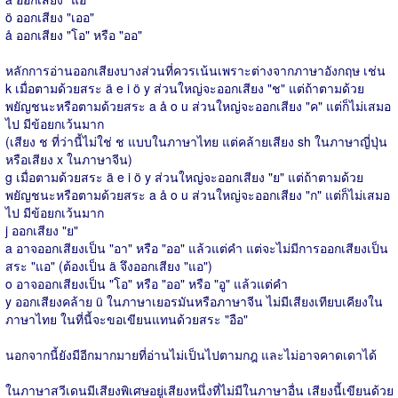
ö ออกเสียง "เออ"
å ออกเสียง "โอ" หรือ "ออ"
หลักการอ่านออกเสียงบางส่วนที่ควรเน้นเพราะต่างจากภาษาอังกฤษ เช่น
k เมื่อตามด้วยสระ ä e i ö y ส่วนใหญ่จะออกเสียง "ช" แต่ถ้าตามด้วย
พยัญชนะหรือตามด้วยสระ a å o u ส่วนใหญ่จะออกเสียง "ค" แต่ก็ไม่เสมอ
ไป มีข้อยกเว้นมาก
(เสียง ช ที่ว่านี้ไม่ใช่ ช แบบในภาษาไทย แต่คล้ายเสียง sh ในภาษาญี่ปุ่น
หรือเสียง x ในภาษาจีน)
g เมื่อตามด้วยสระ ä e i ö y ส่วนใหญ่จะออกเสียง "ย" แต่ถ้าตามด้วย
พยัญชนะหรือตามด้วยสระ a å o u ส่วนใหญ่จะออกเสียง "ก" แต่ก็ไม่เสมอ
ไป มีข้อยกเว้นมาก
j ออกเสียง "ย"
a อาจออกเสียงเป็น "อา" หรือ "ออ" แล้วแต่คำ แต่จะไม่มีการออกเสียงเป็น
สระ "แอ" (ต้องเป็น ä จึงออกเสียง "แอ")
o อาจออกเสียงเป็น "โอ" หรือ "ออ" หรือ "อู" แล้วแต่คำ
y ออกเสียงคล้าย ü ในภาษาเยอรมันหรือภาษาจีน ไม่มีเสียงเทียบเคียงใน
ภาษาไทย ในที่นี้จะขอเขียนแทนด้วยสระ "อือ"
นอกจากนี้ยังมีอีกมากมายที่อ่านไม่เป็นไปตามกฎ และไม่อาจคาดเดาได้
ในภาษาสวีเดนมีเสียงพิเศษอยู่เสียงหนึ่งที่ไม่มีในภาษาอื่น เสียงนี้เขียนด้วย