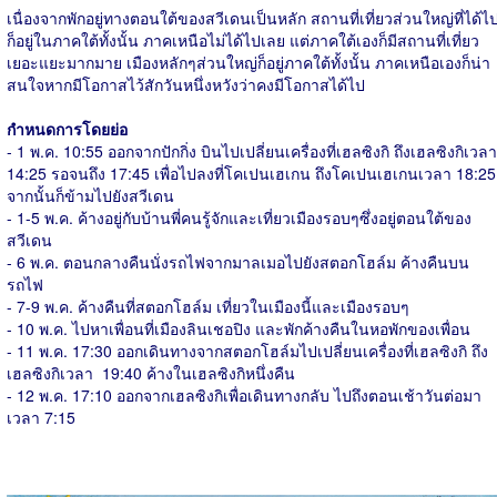
เนื่องจากพักอยู่ทางตอนใต้ของสวีเดนเป็นหลัก สถานที่เที่ยวส่วนใหญ่ที่ได้ไ
ก็อยู่ในภาคใต้ทั้งนั้น ภาคเหนือไม่ได้ไปเลย แต่ภาคใต้เองก็มีสถานที่เที่ยว
เยอะแยะมากมาย เมืองหลักๆส่วนใหญ่ก็อยู่ภาคใต้ทั้งนั้น ภาคเหนือเองก็น่า
สนใจหากมีโอกาสไว้สักวันหนึ่งหวังว่าคงมีโอกาสได้ไป
กำหนดการโดยย่อ
- 1 พ.ค. 10:55 ออกจากปักกิ่ง บินไปเปลี่ยนเครื่องที่เฮลซิงกิ ถึงเฮลซิงกิเวลา
14:25 รอจนถึง 17:45 เพื่อไปลงที่โคเปนเฮเกน ถึงโคเปนเฮเกนเวลา 18:25
จากนั้นก็ข้ามไปยังสวีเดน
- 1-5 พ.ค. ค้างอยู่กับบ้านพี่คนรู้จักและเที่ยวเมืองรอบๆซึ่งอยู่ตอนใต้ของ
สวีเดน
- 6 พ.ค. ตอนกลางคืนนั่งรถไฟจากมาลเมอไปยังสตอกโฮล์ม ค้างคืนบน
รถไฟ
- 7-9 พ.ค. ค้างคืนที่สตอกโฮล์ม เที่ยวในเมืองนี้และเมืองรอบๆ
- 10 พ.ค. ไปหาเพื่อนที่เมืองลินเชอปิง และพักค้างคืนในหอพักของเพื่อน
- 11 พ.ค. 17:30 ออกเดินทางจากสตอกโฮล์มไปเปลี่ยนเครื่องที่เฮลซิงกิ ถึง
เฮลซิงกิเวลา 19:40 ค้างในเฮลซิงกิหนึ่งคืน
- 12 พ.ค. 17:10 ออกจากเฮลซิงกิเพื่อเดินทางกลับ ไปถึงตอนเช้าวันต่อมา
เวลา 7:15