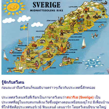
รู้จักกับสวีเดน
ก่อนจะเล่าถึงสวีเดนก็ขออธิบายคร่าวๆเกี่ยวกับประเทศนี้สักหน่อย
ประเทศสวีเดนหรือที่เรียกเป็นภาษาสวีเดนว่า
สแวริเย (Sverige)
เป็น
ประเทศที่อยู่ในแถบสแกนดิเนเวียซึ่งอยู่ทางตอนเหนือของยุโรป มีเพื่อนบ้า
ที่ใกล้ชิดคือประเทศนอร์เวย์ ฟินแลนด์ เดนมาร์ก โดยสวีเดนมีขนาดใหญ่