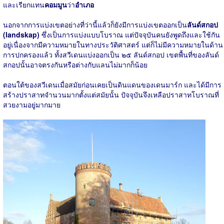
และเรียกแทน
คอมมูน
ว่า
อำเภอ
นอกจากการแบ่งเขตอย่างที่ว่านี้แล้วก็ยังมีการแบ่งเขตออกเป็น
ลันด์สกอป
(landskap)
ซึ่งเป็นการแบ่งแบบโบราณ แต่ปัจจุบันคนยังพูดถึงและใช้กัน
อยู่เนื่องจากมีความหมายในทางประวัติศาสตร์ แต่ก็ไม่มีความหมายในด้าน
การปกครองแล้ว ทั้งสวีเดนแบ่งออกเป็น ๒๕ ลันด์สกอป เขตพื้นที่ของลันด์
สกอปนั้นอาจตรงกันหรือต่างกับแลนไม่มากก็น้อย
ตอนใต้ของสวีเดนเมื่อสมัยก่อนเคยเป็นดินแดนของเดนมาร์ก และได้มีการ
สร้างปราสาทจำนวนมากตั้งแต่สมัยนั้น ปัจจุบันจึงเหลือปราสาทโบราณที่
สวยงามอยู่มากมาย