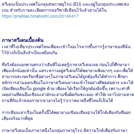
สวีเดนเป็นประเทศในกลุ่มสหภาพยุโรป (EU) และอยู่ในกลุ่มประเทศเชง
เกน สำหรับรายละเอียดการขอวีซามีเขียนไว้แล้วอ่านได้ใน
https://phyblas.hinaboshi.com/20140417
ภาษาสวีเดนเบื้องต้น
เวลาที่ไปเที่ยวประเทศไหนเพื่อจะเข้าใจอะไรมากขึ้นการรู้ภาษาของที่นั่น
ไว้บ้างก็เป็นสิ่งจำเป็นเหมือนกัน
ที่จริงต้องบอกตามตรงว่าเดิมทีไม่เคยรู้ภาษาสวีเดนเลย ก่อนไปก็ศึกษามา
เพียงเล็กน้อยเท่านั้น แต่ระหว่างอยู่สวีเดนก็ได้พยายามฟังมากๆ และเพื่อให้
สามารถสะกดเรียกชื่อต่างๆในภาษาสวีเดนได้ถูกต้องจึงได้ทำการ ศึกษา
หลักการอ่านออกเสียงในภาษาสวีเดนมาจนเข้าใจอย่างดีพอสมควร และได้
เปิดเทียบเสียงใน google ด้วย เพื่อจะได้เรียกให้ถูกต้องยิ่งขึ้น เพราะเท่าที่
เคยอ่านที่คนอื่นเขียนเล่ามักจะอ่านชื่อผิดกันซะเยอะ ทำให้เวลาไปถามหาส
ถานที่กับเจ้าของภาษาเขาอาจไม่รู้ว่าเราหมายถึงที่ไหนก็เป็นได้
การเขียนเล่าเรื่องในครั้งนี้ได้พยายามเขียนเสียงอ่านให้ใกล้เคียงกับที่ออก
เสียงจริงมากที่สุด
ภาษาสวีเดนเป็นภาษาหนึ่งในกลุ่มภาษายุโรป มีความใกล้เคียงกับภาษา