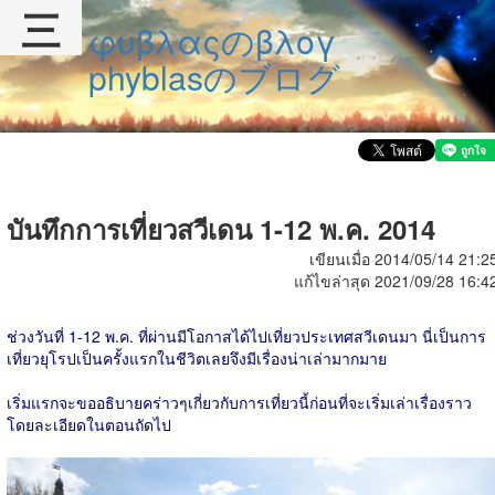
三
φυβλαςのβλογ
phyblasのブログ
บันทึกการเที่ยวสวีเดน 1-12 พ.ค. 2014
เขียนเมื่อ 2014/05/14 21:2
แก้ไขล่าสุด 2021/09/28 16:4
ช่วงวันที่ 1-12 พ.ค. ที่ผ่านมีโอกาสได้ไปเที่ยวประเทศสวีเดนมา นี่เป็นการ
เที่ยวยุโรปเป็นครั้งแรกในชีวิตเลยจึงมีเรื่องน่าเล่ามากมาย
เริ่มแรกจะขออธิบายคร่าวๆเกี่ยวกับการเที่ยวนี้ก่อนที่จะเริ่มเล่าเรื่องราว
โดยละเอียดในตอนถัดไป