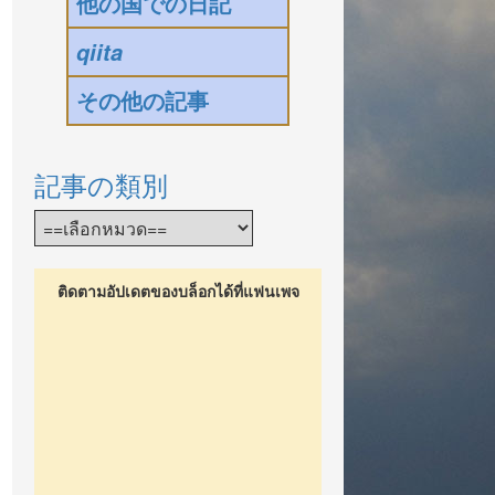
他の国での日記
qiita
その他の記事
記事の類別
ติดตามอัปเดตของบล็อกได้ที่แฟนเพจ