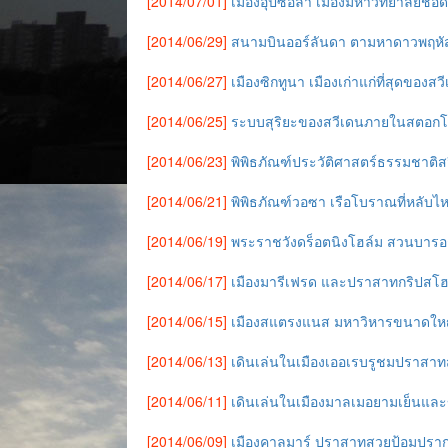
[2014/07/01]
เมืองอุปซอลา เมืองมหาวิทยาลัยชื่อ
[2014/06/29]
สนามบินออร์ลันดา ตามหาดาวพฤหัส
[2014/06/27]
เมืองซิกทูนา เมืองเก่าแก่ที่สุดของสว
[2014/06/25]
ระบบสุริยะของสวีเดนภายในสตอกโ
[2014/06/23]
พิพิธภัณฑ์ประวัติศาสตร์ธรรมชาติส
[2014/06/21]
พิพิธภัณฑ์วอซา เรือโบราณที่หลับไหล
[2014/06/19]
พระราชวังดร็อตนิงโฮล์ม สวนบารอ
[2014/06/17]
เมืองมารีเฟรด และปราสาทกริปสโฮ
[2014/06/15]
เมืองสแตรงแนส มหาวิหารขนาดใหญ่
[2014/06/13]
เดินเล่นในเมืองเออเรบรูชมปราส
[2014/06/11]
เดินเล่นในเมืองมาลเมอยามเย็นและข
[2014/06/09]
เมืองคาลมาร์ ปราสาทสวยป้อมปรา