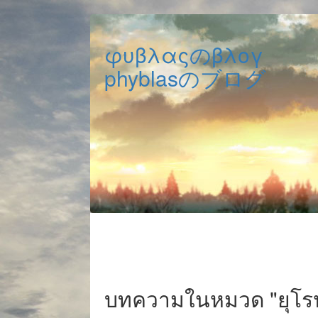
φυβλαςのβλογ
phyblasのブログ
บทความในหมวด "ยุโร