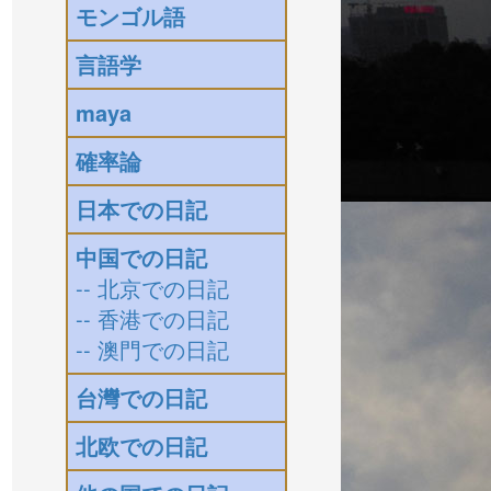
モンゴル語
言語学
maya
確率論
日本での日記
中国での日記
-- 北京での日記
-- 香港での日記
-- 澳門での日記
台灣での日記
北欧での日記