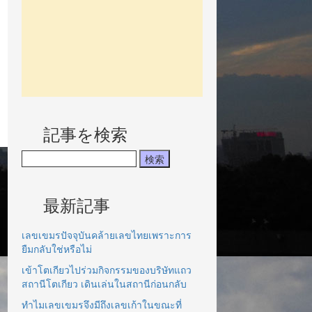
記事を検索
最新記事
เลขเขมรปัจจุบันคล้ายเลขไทยเพราะการ
ยืมกลับใช่หรือไม่
เข้าโตเกียวไปร่วมกิจกรรมของบริษัทแถว
สถานีโตเกียว เดินเล่นในสถานีก่อนกลับ
ทำไมเลขเขมรจึงมีถึงเลขเก้าในขณะที่