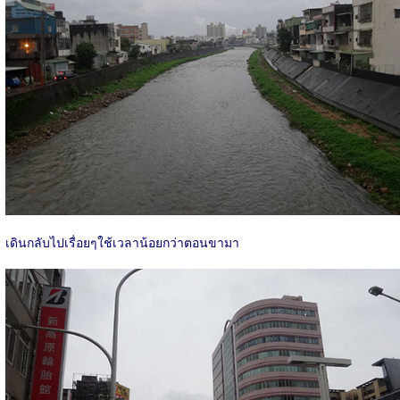
เดินกลับไปเรื่อยๆใช้เวลาน้อยกว่าตอนขามา