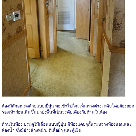
ห้องมีลักษณะคล้ายแบบญี่ปุ่น พอเข้าไปก็จะเห็นทางต่างระดับโดยต้องถอด
รองเท้าก่อนเดินขึ้นมายังพื้นที่เป็นระดับเดียงกับด้านในห้อง
ด้านในห้อง ประตูไม้เลื่อนแบบญี่ปุ่น มีห้องแคบๆกั้นระหว่างห้องนอนและ
ห้องน้ำ ซึ่งมีอ่างล้างหน้า, ตู้เสื้อผ้า และตู้เย็น