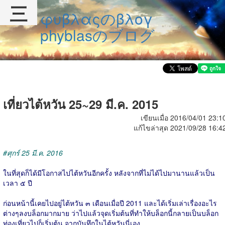
三
φυβλαςのβλογ
phyblasのブログ
เที่ยวไต้หวัน 25~29 มี.ค. 2015
เขียนเมื่อ 2016/04/01 23:1
แก้ไขล่าสุด 2021/09/28 16:4
#ศุกร์ 25 มี.ค. 2016
ในที่สุดก็ได้มีโอกาสไปไต้หวันอีกครั้ง หลังจากที่ไม่ได้ไปมานานแล้วเป็น
เวลา ๕ ปี
ก่อนหน้านี้เคยไปอยู่ไต้หวัน ๓ เดือนเมื่อปี 2011 และได้เริ่มเล่าเรื่องอะไร
ต่างๆลงบล็อกมากมาย ว่าไปแล้วจุดเริ่มต้นที่ทำให้บล็อกนี้กลายเป็นบล็อก
ท่องเที่ยวไปก็เริ่มต้น จากบันทึกในไต้หวันนี่เอง