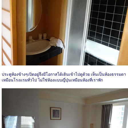
ประตูห้องข้างๆเปิดอยู่จึงมีโอกาสได้เดินเข้าไปดูด้วย เห็นเป็นห้องธรรมดา
เหมือนโรงแรมทั่วไป ไม่ใช่ห้องแบบญี่ปุ่นเหมือนห้องที่เราพัก