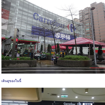
เดินดูของในนี้