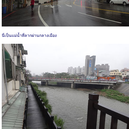
นี่เป็นแม่น้ำที่ลากผ่านกลางเมือง