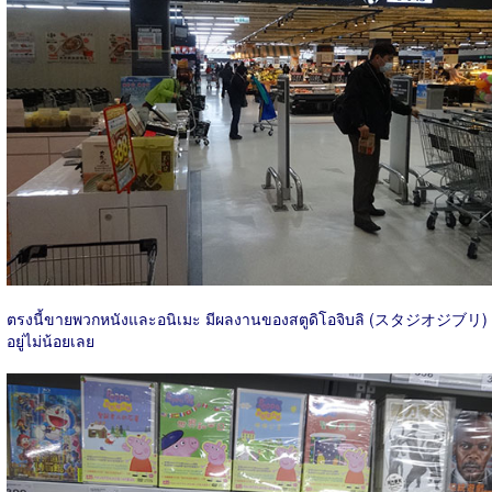
ตรงนี้ขายพวกหนังและอนิเมะ มีผลงานของสตูดิโอจิบลิ (スタジオジブリ)
อยู่ไม่น้อยเลย