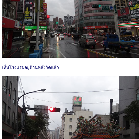
เห็นโรงแรมอยู่ด้านหลังวัดแล้ว