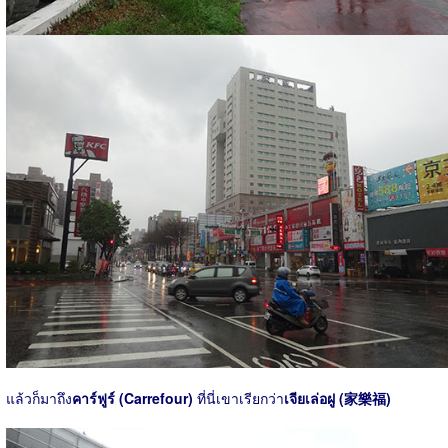
แล้วก็มาถึง
คาร์ฟูร์ (Carrefour)
ที่นี่เขาเรียกว่า
เจียเล่อฝู (家樂福)