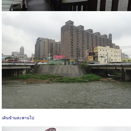
เดินข้ามสะพานไป