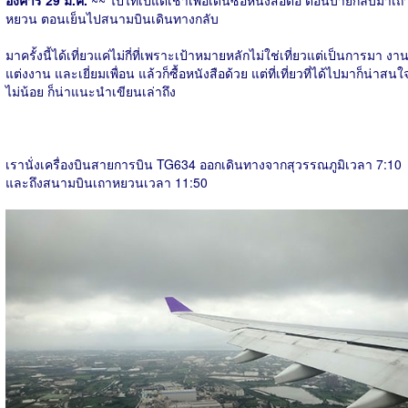
อังคาร 29 มี.ค.
~~ ไปไทเปแต่เช้าเพื่อเดินซื้อหนังสือต่อ ตอนบ่ายกลับมาเถ
หยวน ตอนเย็นไปสนามบินเดินทางกลับ
มาครั้งนี้ได้เที่ยวแค่ไม่กี่ที่เพราะเป้าหมายหลักไม่ใช่เที่ยวแต่เป็นการมา งา
แต่งงาน และเยี่ยมเพื่อน แล้วก็ซื้อหนังสือด้วย แต่ที่เที่ยวที่ได้ไปมาก็น่าสนใ
ไม่น้อย ก็น่าแนะนำเขียนเล่าถึง
เรานั่งเครื่องบินสายการบิน TG634 ออกเดินทางจากสุวรรณภูมิเวลา 7:10
และถึงสนามบินเถาหยวนเวลา 11:50