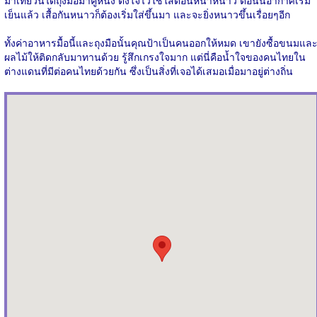
มาเที่ยวนี้ได้ถุงมือมาคู่หนึ่ง ตั้งใจไว้ใช้ใส่ตอนหน้าหนาว ตอนนี้อากาศเริ่ม
เย็นแล้ว เสื้อกันหนาวก็ต้องเริ่มใส่ขึ้นมา และจะยิ่งหนาวขึ้นเรื่อยๆอีก
ทั้งค่าอาหารมื้อนี้และถุงมือนั้นคุณป้าเป็นคนออกให้หมด เขายังซื้อขนมแล
ผลไม้ให้ติดกลับมาทานด้วย รู้สึกเกรงใจมาก แต่นี่คือน้ำใจของคนไทยใน
ต่างแดนที่มีต่อคนไทยด้วยกัน ซึ่งเป็นสิ่งที่เจอได้เสมอเมื่อมาอยู่ต่างถิ่น