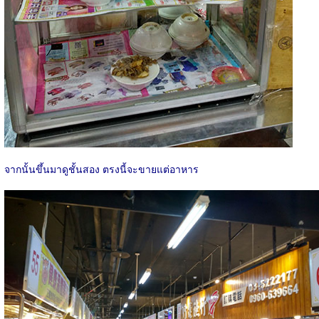
จากนั้นขึ้นมาดูชั้นสอง ตรงนี้จะขายแต่อาหาร