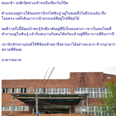
ตอนเช้า ปกติเปิดช่วงเช้าจนถึงเที่ยงวันก็ปิด
ตำแหน่งอยู่ทางใต้ของสถานีรถไฟซินจู๋ อยู่ในซอยจึงไม่มีรถเมล์มาถึง
โดยตรง แต่ก็เดินมาจากป้ายรถเมล์ที่อยู่ใกล้ที่สุดได้
พอดีว่าครั้งนี้มีคุณป้าคนรู้จักที่อาศัยอยู่ที่นี่เป็นคนพามา เขาเป็นคนไทยที่
ทำงานอยู่ในซินจู๋ แล้วก็แต่งงานกับคนไต้หวันแล้วอยู่ที่นี่มานานยี่สิบกว่าปี
เขาขับจักรยานยนต์ให้ขี่ซ้อนท้ายมาจึงตามมาได้อย่างสะดวก ข้างๆอาคาร
ตลาดมีที่จอด
อาคารตลาด