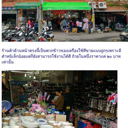
ร้านค้าด้านหน้าตรงนี้เป็นพวกข้าวของเครื่องใช้ที่ขายแบบถูกๆเพราะมี
ตำหนิเล็กน้อยแต่ก็ยังสามารถใช้งานได้ดี ถ้วยในหนึ่งราคาแค่ ๒๐ บาท
เท่านั้น