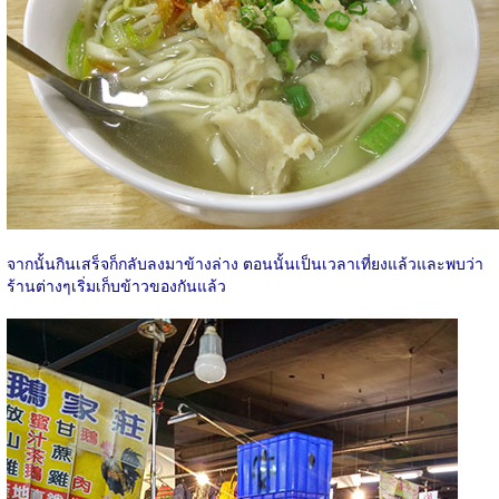
จากนั้นกินเสร็จก็กลับลงมาข้างล่าง ตอนนั้นเป็นเวลาเที่ยงแล้วและพบว่า
ร้านต่างๆเริ่มเก็บข้าวของกันแล้ว