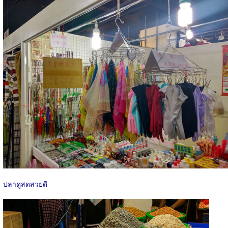
ปลาดูสดสวยดี