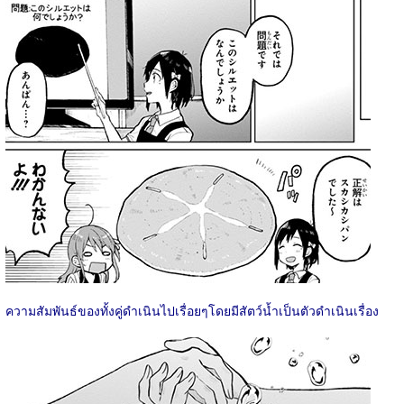
ความสัมพันธ์ของทั้งคู่ดำเนินไปเรื่อยๆโดยมีสัตว์น้ำเป็นตัวดำเนินเรื่อง