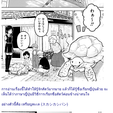
การอ่านเรื่องนี้ได้ทำให้รู้จักสัตว์มากมาย แล้วก็ได้รู้ชื่อเรียกญี่ปุ่นด้วย จะ
เห็นได้ว่าภาษาญี่ปุ่นมีวิธีการเรียกชื่อสัตว์ค่อนข้างน่าสนใจ
อย่างตัวนี้คือ เหรียญทะเล (スカシカシパン)