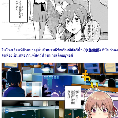
ในโรงเรียนที่ย้ายมาอยู่นั้นมี
ชมรมพิพิธภัณฑ์สัตว์น้ำ (水族館部)
ที่นั่นกำลัง
จัดห้องเป็นพิพิธภัณฑ์สัตว์น้ำขนาดเล็กอยู่พอดี