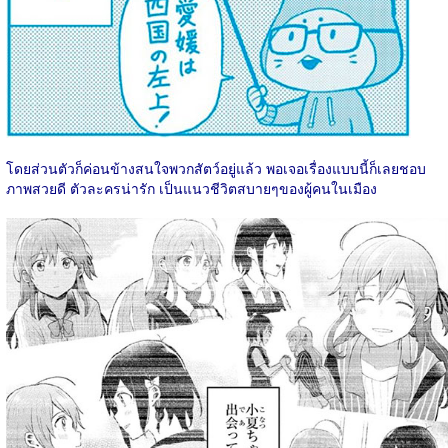
โดยส่วนตัวก็ค่อนข้างสนใจพวกสัตว์อยู่แล้ว พอเจอเรื่องแบบนี้ก็เลยชอบ
ภาพสวยดี ตัวละครน่ารัก เป็นแนวชีวิตสบายๆของผู้คนในเมือง