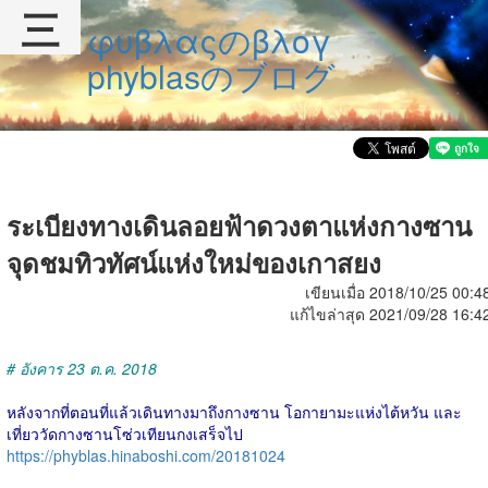
三
φυβλαςのβλογ
phyblasのブログ
ระเบียงทางเดินลอยฟ้าดวงตาแห่งกางซาน
จุดชมทิวทัศน์แห่งใหม่ของเกาสยง
เขียนเมื่อ 2018/10/25 00:4
แก้ไขล่าสุด 2021/09/28 16:4
# อังคาร 23 ต.ค. 2018
หลังจากที่ตอนที่แล้วเดินทางมาถึงกางซาน โอกายามะแห่งไต้หวัน และ
เที่ยววัดกางซานโซ่วเทียนกงเสร็จไป
https://phyblas.hinaboshi.com/20181024