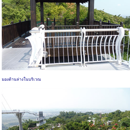
มองด้านล่างในบริเวณ