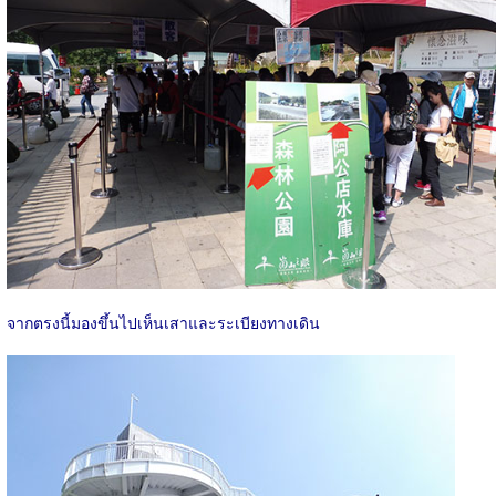
จากตรงนี้มองขึ้นไปเห็นเสาและระเบียงทางเดิน