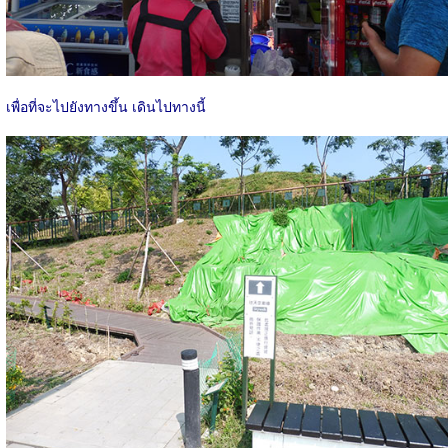
เพื่อที่จะไปยังทางขึ้น เดินไปทางนี้