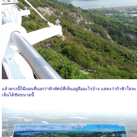
แล้วตรงนี้ก็มีแผนที่บอกว่าทิวทัศน์ที่เห็นอยู่คืออะไรบ้าง แสดงว่าถ้าฟ้าใสจะ
เห็นได้ชัดขนาดนี้