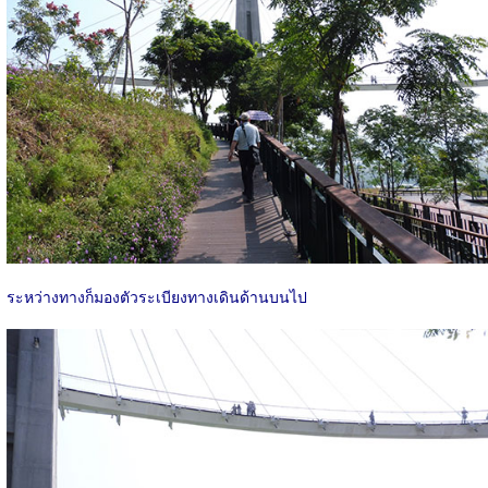
ระหว่างทางก็มองตัวระเบียงทางเดินด้านบนไป