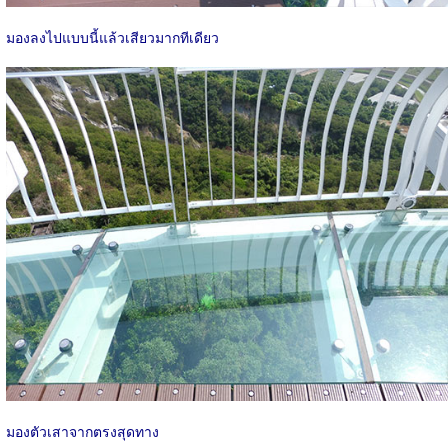
มองลงไปแบบนี้แล้วเสียวมากทีเดียว
มองตัวเสาจากตรงสุดทาง