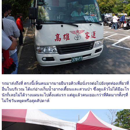
รถมาส่งถึงที่ ตรงนี้เห็นคนมากมายยืนรอคิวเพื่อนั่งรถต่อไปยังจุดท่องเที่ยวที่
อื่นในบริเวณ ได้แก่อ่างเก็บน้ำอากงเตี้ยนและสวนป่า ซึ่งดูแล้วไม่ได้มีอะไร
นักก็เลยไม่ได้วางแผนจะไปตั้งแต่แรก แต่ดูแล้วคนเยอะกว่าที่คิดมากทั้งๆที่
ไม่ใช่วันหยุดหรือสุดสัปดาห์