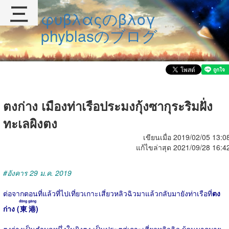
三
φυβλαςのβλογ
phyblasのブログ
ตงก่าง เมืองท่าเรือประมงกุ้งซากุระริมฝั่ง
ทะเลผิงตง
เขียนเมื่อ 2019/02/05 13:0
แก้ไขล่าสุด 2021/09/28 16:4
#อังคาร 29 ม.ค. 2019
ต่อจากตอนที่แล้วที่ไปเที่ยวเกาะเสี่ยวหลิวฉิวมาแล้วกลับมายังท่าเรือที่
ตง
dōng gǎng
ก่าง (
東港
)