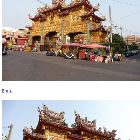
อีกมุม