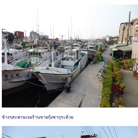
ข้างๆสะพานเจอร้านขายกุ้งซากุระด้วย