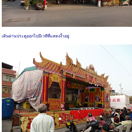
เดินผ่านประตูออกไปมีเวทีที่แสดงงิ้วอยู่