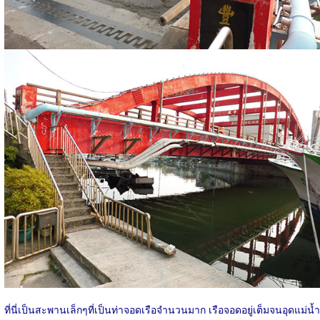
ที่นี่เป็นสะพานเล็กๆที่เป็นท่าจอดเรือจำนวนมาก เรือจอดอยู่เต็มจนอุดแม่น้ำ