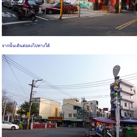
จากนั้นเดินต่อลงไปทางใต้