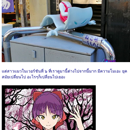
แต่สาวแมวในเวอร์ชันที่ ๖ ที่เราดูมานี้ต่างไปจากนี้มาก มีความโมเอะ ยุค
สมัยเปลี่ยนไป อะไรๆก็เปลี่ยนไปเยอะ