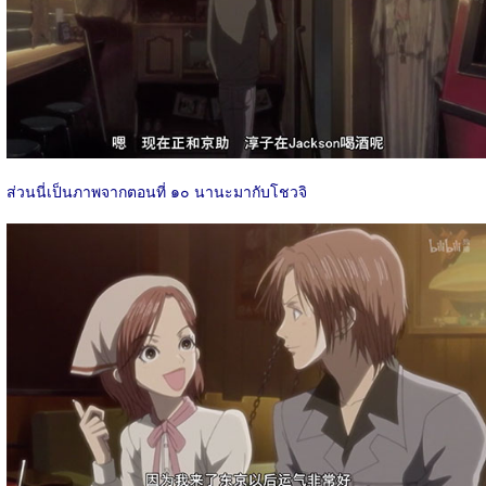
ส่วนนี่เป็นภาพจากตอนที่ ๑๐ นานะมากับโชวจิ