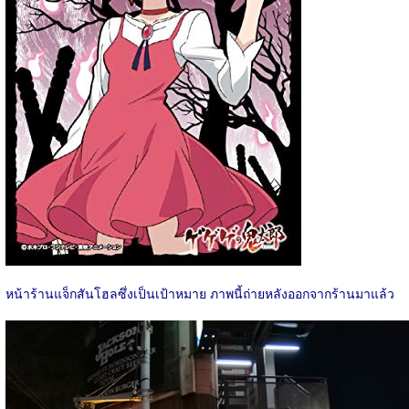
หน้าร้านแจ็กสันโฮลซึ่งเป็นเป้าหมาย ภาพนี้ถ่ายหลังออกจากร้านมาแล้ว