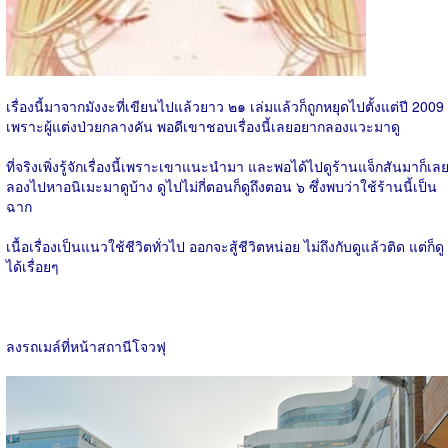
เรื่องนี้มาจากมังงะที่เขียนไปแล้วยาว ๒๑ เล่มแล้วก็ถูกหยุดไปตั้งแต่ปี 2009
เพราะผู้แต่งป่วยกลางคัน พอดีเขาชอบเรื่องนี้เลยอยากลองแวะมาดู
ที่จริงเพิ่งรู้จักเรื่องนี้เพราะเขาแนะนำมา และพอได้ไปดูร้านแจ็กสันมาก็เล
ลองไปหาอนิเมะมาดูบ้าง ดูไปไม่กี่ตอนก็ดูถึงตอน ๖ ซึ่งพบว่าใช้ร้านนี้เป็น
ฉาก
เนื้อเรื่องเป็นแนวใช้ชีวิตทั่วไป ออกจะสู้ชีวิตหน่อย ไม่ถึงกับดูแล้วติด แต่ก็ดู
ได้เรื่อยๆ
ลงรถเมล์ที่หน้าสถานีโจวฟุ