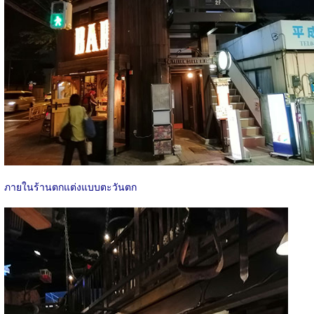
ภายในร้านตกแต่งแบบตะวันตก