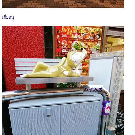
เสี่ยหนู