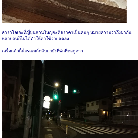
คาราโอเกะที่ญี่ปุ่นส่วนใหญ่จะคิดราคาเป็นคนๆ หมายความว่าถึงมากัน
หลายคนก็ไม่ได้ทำให้ค่าใช้จ่ายลดลง
เสร็จแล้วก็นั่งรถเมล์กลับมายังที่พักที่หอดูดาว