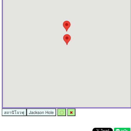
สถานีโจวฟุ
Jackson Hole
〇
✖