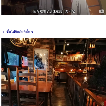
เราขึ้นไปกินกันที่ชั้น ๒