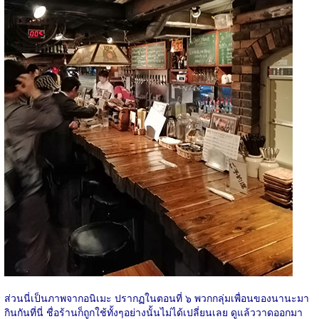
ส่วนนี่เป็นภาพจากอนิเมะ ปรากฏในตอนที่ ๖ พวกกลุ่มเพื่อนของนานะมา
กินกันที่นี่ ชื่อร้านก็ถูกใช้ทั้งๆอย่างนั้นไม่ได้เปลี่ยนเลย ดูแล้ววาดออกมา