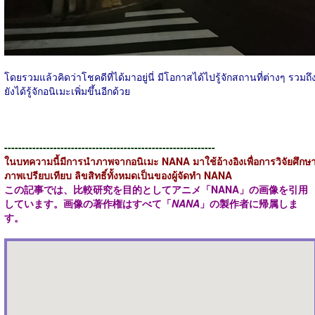
โดยรวมแล้วคิดว่าโชคดีที่ได้มาอยู่นี่ มีโอกาสได้ไปรู้จักสถานที่ต่างๆ รวมถึ
ยังได้รู้จักอนิเมะเพิ่มขึ้นอีกด้วย
------------------------------------------------------------
ในบทความนี้มีการนำภาพจากอนิเมะ
NANA
มาใช้อ้างอิงเพื่อการวิจัยศึกษ
ภาพเปรียบเทียบ ลิขสิทธิ์ทั้งหมดเป็นของผู้จัดทำ
NANA
この記事では、比較研究を目的としてアニメ
「NANA」
の画像を引用
しています。画像の著作権はすべて
「
NANA
」の製作者に帰属しま
す。