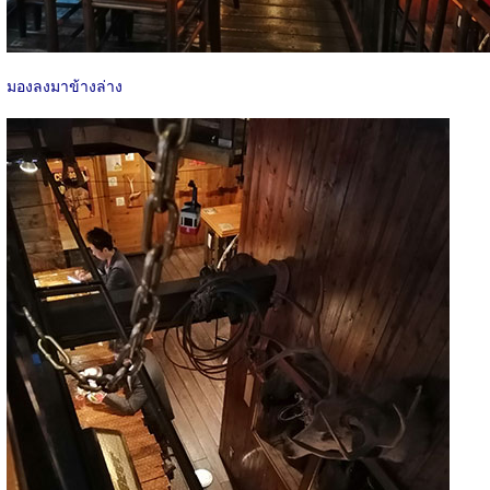
มองลงมาข้างล่าง