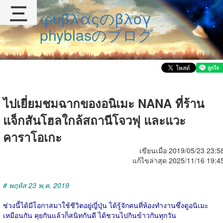
三
φυβλαςのβλογ
phyblasのブログ
ไปเยี่ยมชมฉากของอนิเมะ NANA ที่ร้าน
แจ็กสันโฮลใกล้สถานีโจวฟุ และแวะ
คาราโอเกะ
เขียนเมื่อ 2019/05/23 23:5
แก้ไขล่าสุด 2025/11/16 19:4
# พฤหัส 23 พ.ค. 2019
ช่วงนี้ได้มีโอกาสมาใช้ชีวิตอยู่ญี่ปุ่น ได้รู้จักคนที่ห้องทำงานซึ่งดูอนิเมะ
เหมือนกัน คุยกันแล้วก็สนิทกันดี ได้ชวนไปกินข้าวกันทุกวัน