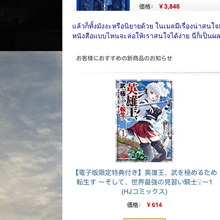
แล้วก็ทั้งมังงะหรือนิยายด้วย ในเมลมีเรื่องน่าส
หนังสือแบบไหนจะล่อให้เราสนใจได้ง่าย นี่ก็เป็นผลจ