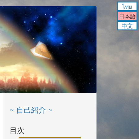
ไทย
日本語
中文
~ 自己紹介 ~
目次