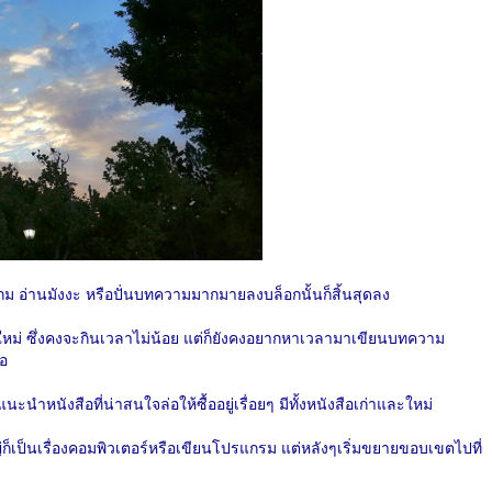
เกม อ่านมังงะ หรือปั่นบทความมากมายลงบล็อกนั้นก็สิ้นสุดลง
จัยใหม่ ซึ่งคงจะกินเวลาไม่น้อย แต่ก็ยังคงอยากหาเวลามาเขียนบทความ
่อ
ำหนังสือที่น่าสนใจล่อให้ซื้ออยู่เรื่อยๆ มีทั้งหนังสือเก่าและใหม่
่ก็เป็นเรื่องคอมพิวเตอร์หรือเขียนโปรแกรม แต่หลังๆเริ่มขยายขอบเขตไปที่