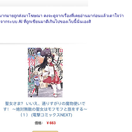
นใจมากมายถูกส่งมาโฆษณา คงจะดูจากเรื่องที่เคยอ่านมาก่อนแล้วเดาใจว่า
ากระบบ AI ที่ถูกเขียนมาดีเกินไปของเว็บนี้นั่นเองสิ