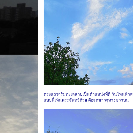
ตรงแถวๆริมทะเลสาบเป็นตำแหน่งที่ดี วันไหนฟ้าสว
แบบนี้เห็นพระจันทร์ด้วย คือจุดขาวๆทางขวาบน