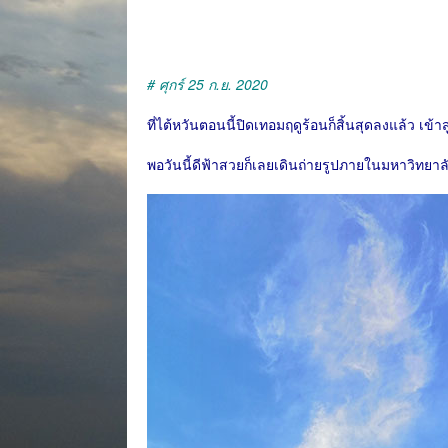
# ศุกร์ 25 ก.ย. 2020
ที่ไต้หวันตอนนี้ปิดเทอมฤดูร้อนก็สิ้นสุดลงแล้ว เข้า
พอวันนี้ดีฟ้าสวยก็เลยเดินถ่ายรูปภายในมหาวิทยาลัย