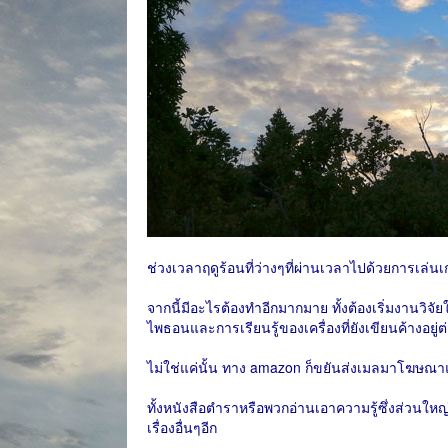
ช่วงเวลาฤดูร้อนที่ว่างๆที่ผ่านเวลาไปด้วยการเล่น
จากนี้มีอะไรต้องทำอีกมากมาย ทั้งต้องเริ่มงานวิ
ไพธอนและการเรียนรู้ของเครื่องที่ยังเขียนค้างอยู่ต
ไม่ใช่แค่นั้น ทาง amazon ก็ขยันส่งเมลมาโฆษณาแนะน
ทั้งหนังสือตำราหรือพวกอ่านเอาความรู้ซึ่งส่วนใหญ
เรื่องอื่นๆอีก