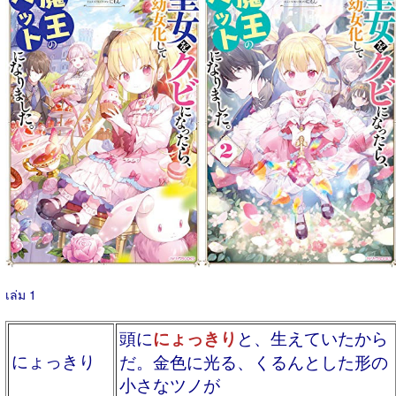
เล่ม 1
頭に
にょっきり
と、生えていたから
にょっきり
だ。金色に光る、くるんとした形の
小さなツノが