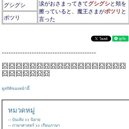
涙がおさまってきて
グシグシ
と頬を
グシグシ
擦っていると、魔王さまが
ポツリ
と
ポツリ
言った
-----------------------------------------
囧囧囧囧囧囧囧囧囧囧囧囧囧囧囧囧囧囧
囧囧囧囧囧囧囧
ดูสถิติของหน้านี้
หมวดหมู่
--
บันเทิง
>>
นิยาย
--
ภาษาศาสตร์
>>
เรียนภาษา