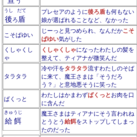
う
うし
だて
プレセアのように
後ろ盾
も何もない
後
盾
ろ
娘が選ばれることなど、なかった
じーっと見つめられ、なんだか
こそ
こそばゆい
ばゆい
気がした
くしゃくし
くしゃくしゃ
になったわたしの髪を
ゃ
整えて、ティアナが微笑んだ
冷や汗を
タラタラ
流すわたしのそば
タラタラ
に来て、魔王さまは「そうだろ
う？」と意地悪そうに笑った
わたしはかまわず
ぱくっと
お肉を口
ぱくっと
に含んだ
きゅうじ
魔王さまはティアナにそう言われね
給餌
とうとう
給餌
をストップしてしまっ
たのだった