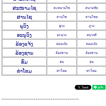
ສະໜາມໄຊ
สะหนามไซ
สนามชัย
ສານໄຊ
สานไซ
สานไชย
ພູວົງ
พูวง
ภูวง
ອະນຸວົງ
อะนุวง
อนุวงศ์
ລ້ອງແຈ້ງ
ล่องแจ้ง
ล่องแจ้ง
ລ້ອງຊານ
ล้องซาน
ล้องซาน
ຮົ່ມ
ฮ่ม
ฮ่ม
ທ່າໂທມ
ท่าโทม
ท่าโทม
-----------------------------------------