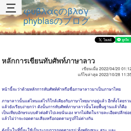
三
φυβλαςのβλογ
phyblasのブログ
หลักการเขียนทับศัพท์ภาษาลาว
เขียนเมื่อ 2022/04/20 01:1
แก้ไขล่าสุด 2022/10/28 11:3
หน้านี้จะว่าด้วยหลักการทับศัพท์คำหรือชื่อภาษาลาวมาเป็นภาษาไทย
ภาษาลาวนั้นแต่ไหนแต่ไรก็ใกล้เคียงกับภาษาไทยมากอยู่แล้ว อีกทั้งโดยรว
แล้วยังเรียบง่ายกว่า ดังนั้นการทับศัพท์ภาษาลาวนั้นโดยพื้นฐานแล้วก็คือ
เป็นเทียบอักษรแบบตัวต่อตัวไปเลยนั่นเอง หากไม่คิดในรายละเอียดปลีกย่อ
แล้วไม่ว่าจะถอดตามเสียงหรือถอดตามรูปก็ไม่ต่างกัน
ดังนั้นในที่นี้จะใช้เป็นระบบการถอดตามรูป ทั้งพยัญชนะ สระ และ