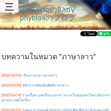
三
φυβλαςのβλογ
phyblasのブログ
บทความในหมวด "ภาษาลาว"
[2022/06/09]
เรียนภาษาลาวจากข่าว
[2022/04/20]
หลักการเขียนทับศัพท์ภาษาลาว
[2022/04/19]
รวมเนื้อหาบทเรียนภาษาลาวจากเว็บของมหาวิทยาลัยภาษา
ต่างประเทศโตเกียว
[2022/02/02]
วิวัฒนาการของตัวอักษรจากอักษรฟินิเชียและอักษรพราหมี