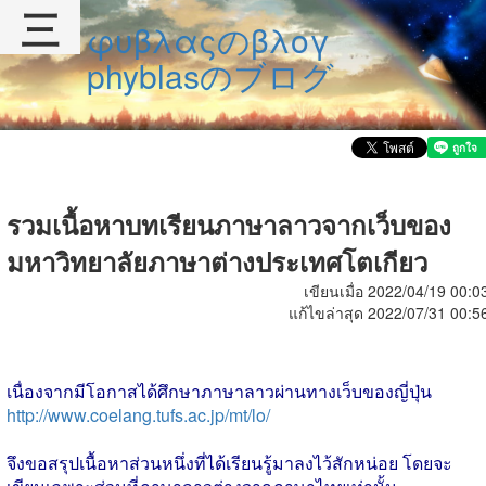
三
φυβλαςのβλογ
phyblasのブログ
รวมเนื้อหาบทเรียนภาษาลาวจากเว็บของ
มหาวิทยาลัยภาษาต่างประเทศโตเกียว
เขียนเมื่อ 2022/04/19 00:0
แก้ไขล่าสุด 2022/07/31 00:5
เนื่องจากมีโอกาสได้ศึกษาภาษาลาวผ่านทางเว็บของญี่ปุ่น
http://www.coelang.tufs.ac.jp/mt/lo/
จึงขอสรุปเนื้อหาส่วนหนึ่งที่ได้เรียนรู้มาลงไว้สักหน่อย โดยจะ