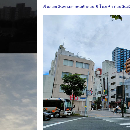
เริ่มออกเดินทางจากหอพักตอน 8 โมงเช้า ก่อนอื่นเด