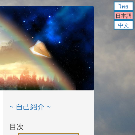
ไทย
日本語
中文
~ 自己紹介 ~
目次