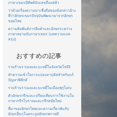
ภาษาเขมรมีศัพท์นับเลขถึงแค่ห้า
ว่าด้วยเรื่องความน่าเชื่อถือของข้อกล่าวอ้าง
ที่ว่าอักษรเขมรปัจจุบันพัฒนามาจากอักษร
ขอมไทย
ความสัมพันธ์การยืมคำและอักษรระหว่าง
ภาษาสยามกับภาษาเขมร (บทความแปล
สรุป)
おすすめの記事
รวมร้านราเมงและบะหมี่ในจังหวัดโทจิงิ
ทำความเข้าใจการแปลงลาปลัสสำหรับแก้
ปัญหาฟิสิกส์
รวมร้านราเมงและบะหมี่ในเมืองฟุกุโอกะ
ตัวอักษรกรีกและเปรียบเทียบการใช้งานใน
ภาษากรีกโบราณและกรีกสมัยใหม่
ที่มาของอักษรไทยและความเกี่ยวพันกับ
อักษรอื่นๆในตระกูลอักษรพราหมี