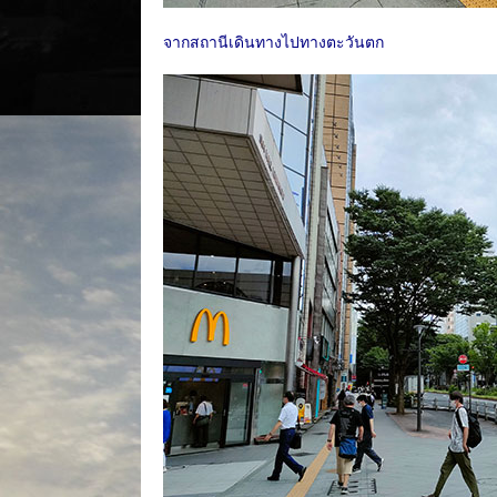
จากสถานีเดินทางไปทางตะวันตก