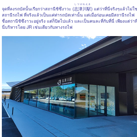
しづがわえき
จุดที่ลงรถบัสนั้นเรียกว่าสถานีชิซึงาวะ (
志津川駅
) แต่ว่าที่นี่จริงๆแล้วไม่ใช
สถานีรถไฟ ที่จริงแล้วเป็นแค่ท่ารถบัสเท่านั้น แต่เมื่อก่อนเคยมีสถานีรถไฟ
ชื่อสถานีชิซึงาวะอยู่จริง แต่ก็ปิดไปแล้ว และเป็นคนละที่กับที่นี่ เพียงแต่ว่าที
นี่บริหารโดย JR เช่นเดียวกับทางรถไฟ