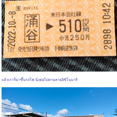
แล้วเราก็มาขึ้นรถไฟ นั่งต่อไปตามสายอิชิโนมากิ