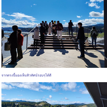
จากตรงนี้มองเห็นทิวทัศน์รอบๆได้ดี