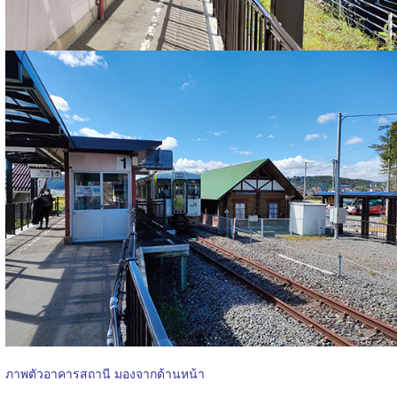
ภาพตัวอาคารสถานี มองจากด้านหน้า