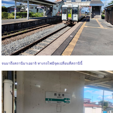
จนมาถึงสถานีมาเอยาจิ ทางรถไฟมีจุดเปลี่ยนที่สถานีนี้