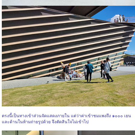
ตรงนี้เป็นทางเข้าส่วนจัดแสดงภายใน แต่ว่าค่าเข้าชมแพงถึง ๑๐๐๐ เยน
และด้านในห้ามถ่ายรูปด้วย จึงตัดสินใจไม่เข้าไป