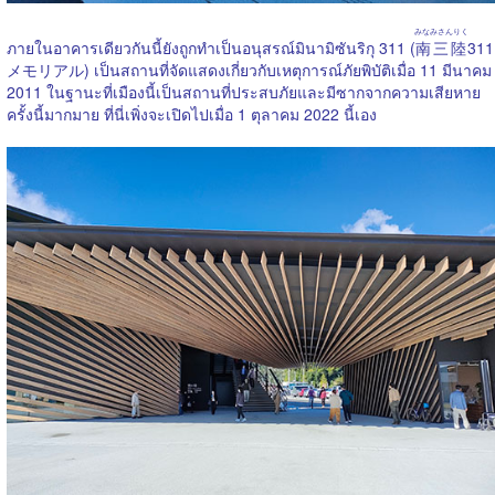
みなみさんりく
ภายในอาคารเดียวกันนี้ยังถูกทำเป็นอนุสรณ์มินามิซันริกุ 311 (
南三陸
311
メモリアル) เป็นสถานที่จัดแสดงเกี่ยวกับเหตุการณ์ภัยพิบัติเมื่อ 11 มีนาคม
2011 ในฐานะที่เมืองนี้เป็นสถานที่ประสบภัยและมีซากจากความเสียหาย
ครั้งนี้มากมาย ที่นี่เพิ่งจะเปิดไปเมื่อ 1 ตุลาคม 2022 นี้เอง