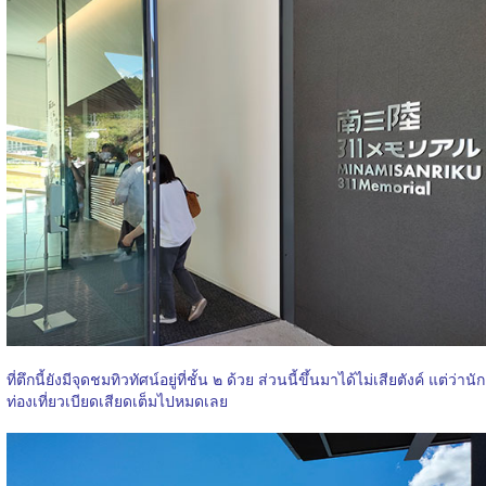
ที่ตึกนี้ยังมีจุดชมทิวทัศน์อยู่ที่ชั้น ๒ ด้วย ส่วนนี้ขึ้นมาได้ไม่เสียตังค์ แต่ว่านัก
ท่องเที่ยวเบียดเสียดเต็มไปหมดเลย