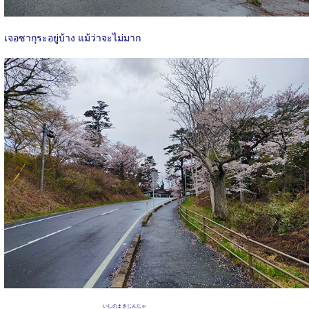
เจอซากุระอยู่บ้าง แม้ว่าจะไม่มาก
いしのまきじんじゃ