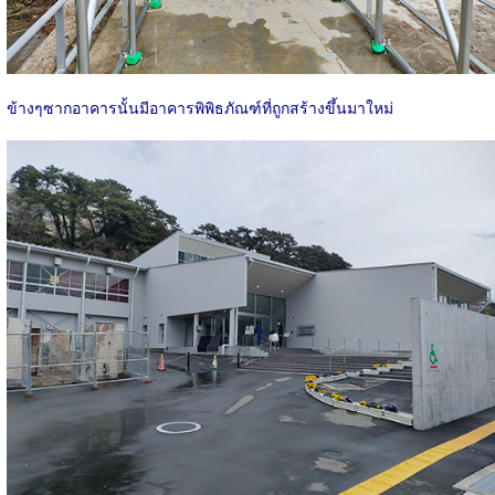
ข้างๆซากอาคารนั้นมีอาคารพิพิธภัณฑ์ที่ถูกสร้างขึ้นมาใหม่