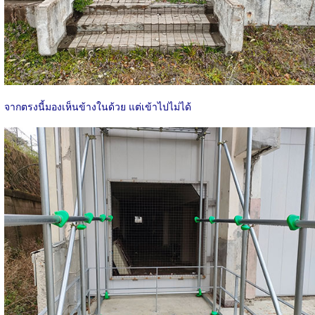
จากตรงนี้มองเห็นข้างในด้วย แต่เข้าไปไม่ได้