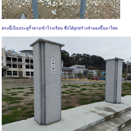
ตรงนี้เป็นประตูรั้วทางเข้าโรงเรียน ซึ่งได้ถูกสร้างจำลองขึ้นมาใหม่