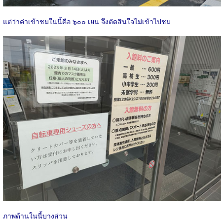
แต่ว่าค่าเข้าชมในนี้คือ ๖๐๐ เยน จึงตัดสินใจไม่เข้าไปชม
ภาพด้านในนี้บางส่วน