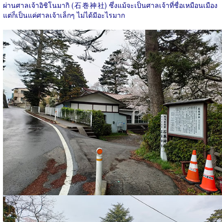
ผ่านศาลเจ้าอิชิโนมากิ (
石巻神社
) ซึ่งแม้จะเป็นศาลเจ้าที่ชื่อเหมือนเมือง
แต่ก็เป็นแค่ศาลเจ้าเล็กๆ ไม่ได้มีอะไรมาก