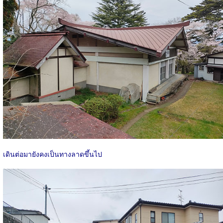
เดินต่อมายังคงเป็นทางลาดขึ้นไป