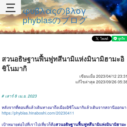
三
φυβλαςのβλογ
phyblasのブログ
สวนอธิษฐานฟื้นฟูทสึนามิแห่งมินามิฮามะอิ
ชิโนมากิ
เขียนเมื่อ 2023/04/12 23:3
แก้ไขล่าสุด 2023/09/26 05:3
# เสาร์ 8 เม.ย. 2023
หลังจากที่ตอนที่แล้วเดินทางมาถึงเมืองอิชิโนมากิแล้วเดินจากสถานีออกมา
https://phyblas.hinaboshi.com/20230411
เป้าหมายต่อไปที่เราไปเที่ยวก็คือ
สวนอธิษฐานฟื้นฟูทสึนามิแห่งมินามิฮามะ