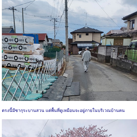
ตรงนี้มีซากุระบานสวน แต่พื้นที่ดูเหมือนจะอยู่ภายในบริเวณบ้านคน