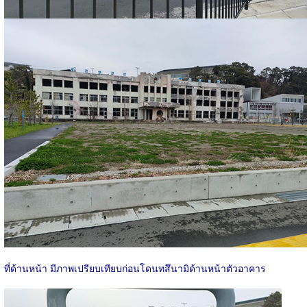
ที่ด้านหน้า มีภาพเปรียบเทียบก่อนโดนทสึนามิด้านหน้าตัวอาคาร