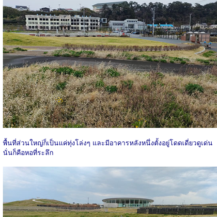
พื้นที่ส่วนใหญ่ก็เป็นแค่ทุ่งโล่งๆ และมีอาคารหลังหนึ่งตั้งอยู่โดดเดี่ยวดูเด่น
นั่นก็คือหอที่ระลึก