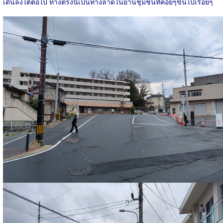
เดินลงใต้ต่อไป ทางตรงนี้เป็นทางลาดในย่านชุมชนที่ค่อยๆขึ้นไปเรื่อยๆ