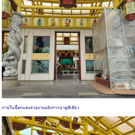
ภายในนี้ตกแต่งสวยงามอลังการน่าดูทีเดียว