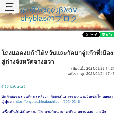
三
φυβλαςのβλογ
phyblasのブログ
โถงแสดงแก้วไต้หวันและวัดมาจู่แก้วที่เมือง
ลู่ก่างจังหวัดจางฮว่า
เขียนเมื่อ 2024/03/23 14:2
แก้ไขล่าสุด 2024/04/24 17:4
# 15 มี.ค. 2024
บันทึกต่อจากตอนที่แล้ว หลังจากที่ออกเดินทางจากสนามบินเซนได บอกลา
ญี่ปุ่นมา
https://phyblas.hinaboshi.com/20240316
เครื่องบินก็ได้เดินทางมาถึงสนามบินนานาชาติเถาหยวนตอนกลางดึก