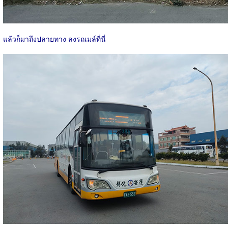
แล้วก็มาถึงปลายทาง ลงรถเมล์ที่นี่