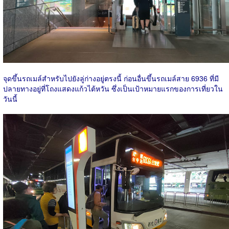
จุดขึ้นรถเมล์สำหรับไปยังลู่ก่างอยู่ตรงนี้ ก่อนอื่นขึ้นรถเมล์สาย 6936 ที่มี
ปลายทางอยู่ที่โถงแสดงแก้วไต้หวัน ซึ่งเป็นเป้าหมายแรกของการเที่ยวใน
วันนี้