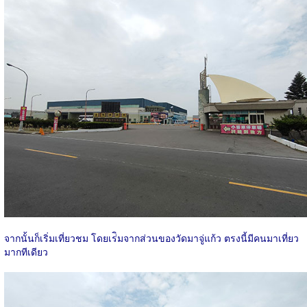
จากนั้นก็เริ่มเที่ยวชม โดยเร่ิมจากส่วนของวัดมาจู่แก้ว ตรงนี้มีคนมาเที่ยว
มากทีเดียว