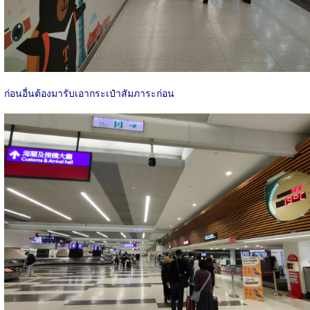
ก่อนอื่นต้องมารับเอากระเป๋าสัมภาระก่อน