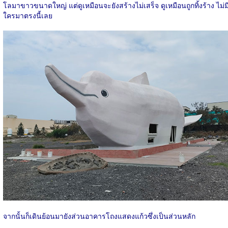
โลมาขาวขนาดใหญ่ แต่ดูเหมือนจะยังสร้างไม่เสร็จ ดูเหมือนถูกทิ้งร้าง ไม่ม
ใครมาตรงนี้เลย
จากนั้นก็เดินย้อนมายังส่วนอาคารโถงแสดงแก้วซึ่งเป็นส่วนหลัก