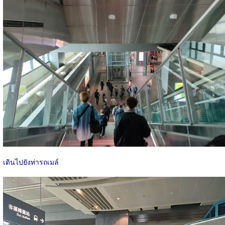
เดินไปยังท่ารถเมล์