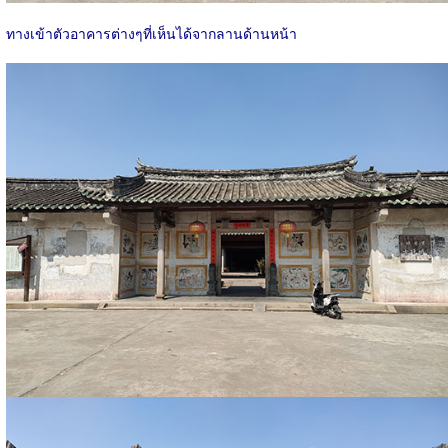
ทางเข้าตัวอาคารต่างๆที่เห็นได้จากลานด้านหน้า