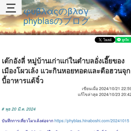
三
φυβλαςのβλογ
phyblasのブログ
เต๊กอังลี่ หมู่บ้านเก่าแก่ในตำบลอั่งเอี๊ยของ
เมืองโผวเล้ง แวะกินหอยทอดและตือฮวนจุก
บี้อาหารแต้จิ๋ว
เขียนเมื่อ 2024/10/21 22:5
แก้ไขล่าสุด 2024/10/23 20:4
# พุธ 20 มี.ค. 2024
บันทึกการเที่ยวโผวเล้งต่อจาก
https://phyblas.hinaboshi.com/20241015