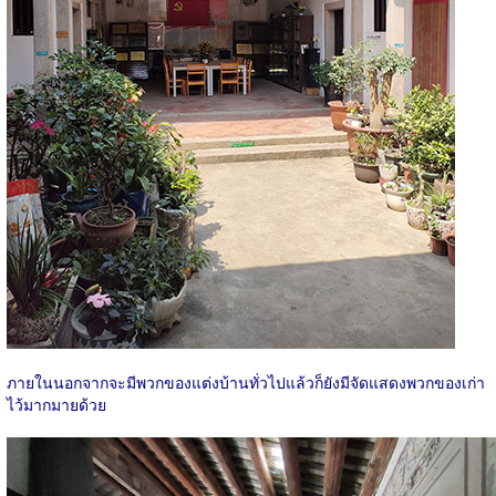
ภายในนอกจากจะมีพวกของแต่งบ้านทั่วไปแล้วก็ยังมีจัดแสดงพวกของเก่า
ไว้มากมายด้วย