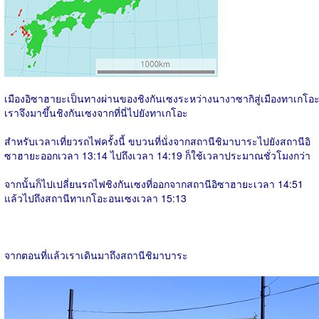
เมืองอิซาฮายะเป็นทางผ่านของชิงกันเซงระหว่างนางาซากิสู่เมืองทาเกโอ
เราจึงมาขึ้นชิงกันเซงจากที่นี่ไปยังทาเกโอะ
สำหรับเวลาเที่ยวรถไฟครั้งนี้ ขบวนที่นั่งจากสถานีชิมาบาระไปยังสถานีอิ
ซาฮายะออกเวลา 13:14 ไปถึงเวลา 14:19 ก็ใช้เวลาประมาณชั่วโมงกว่า
จากนั้นก็ไปเปลี่ยนรถไฟชิงกันเซงที่ออกจากสถานีอิซาฮายะเวลา 14:51
แล้วไปถึงสถานีทาเกโอะอนเซงเวลา 15:13
จากตอนที่แล้วเราเดินมาถึงสถานีชิมาบาระ