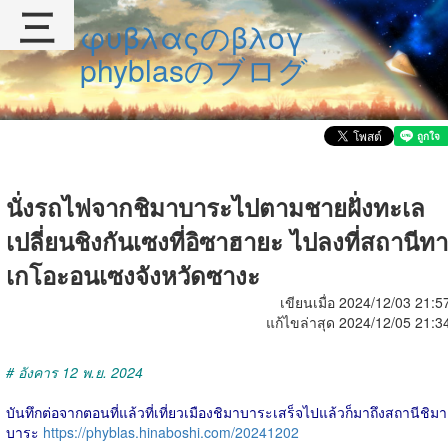
三
φυβλαςのβλογ
phyblasのブログ
นั่งรถไฟจากชิมาบาระไปตามชายฝั่งทะเล
เปลี่ยนชิงกันเซงที่อิซาฮายะ ไปลงที่สถานีทา
เกโอะอนเซงจังหวัดซางะ
เขียนเมื่อ 2024/12/03 21:5
แก้ไขล่าสุด 2024/12/05 21:3
# อังคาร 12 พ.ย. 2024
บันทึกต่อจากตอนที่แล้วที่เที่ยวเมืองชิมาบาระเสร็จไปแล้วก็มาถึงสถานีชิมา
บาระ
https://phyblas.hinaboshi.com/20241202