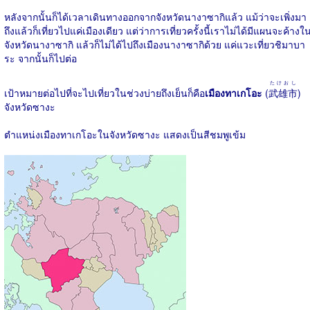
หลังจากนั้นก็ได้เวลาเดินทางออกจากจังหวัดนางาซากิแล้ว แม้ว่าจะเพิ่งมา
ถึงแล้วก็เที่ยวไปแค่เมืองเดียว แต่ว่าการเที่ยวครั้งนี้เราไม่ได้มีแผนจะค้างใ
จังหวัดนางาซากิ แล้วก็ไม่ได้ไปถึงเมืองนางาซากิด้วย แค่แวะเที่ยวชิมาบา
ระ จากนั้นก็ไปต่อ
たけおし
เป้าหมายต่อไปที่จะไปเที่ยวในช่วงบ่ายถึงเย็นก็คือ
เมืองทาเกโอะ
(
武雄市
)
จังหวัดซางะ
ตำแหน่งเมืองทาเกโอะในจังหวัดซางะ แสดงเป็นสีชมพูเข้ม