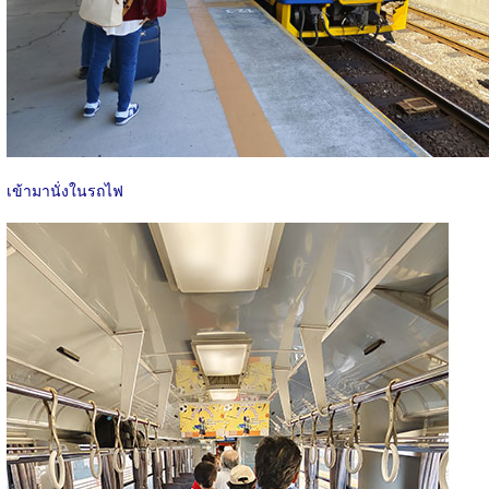
เข้ามานั่งในรถไฟ