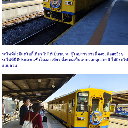
รถไฟที่นั่งมีแค่โบกี้เดียว ไม่ได้เป็นขบวน ผู้โดยสารสายนี้คงจะน้อยจริงๆ
รถไฟที่นี่มีประมาณชั่วโมงละเที่ยว ทั้งหมดเป็นแบบจอดทุกสถานี ไม่มีรถไฟ
แบบด่วน