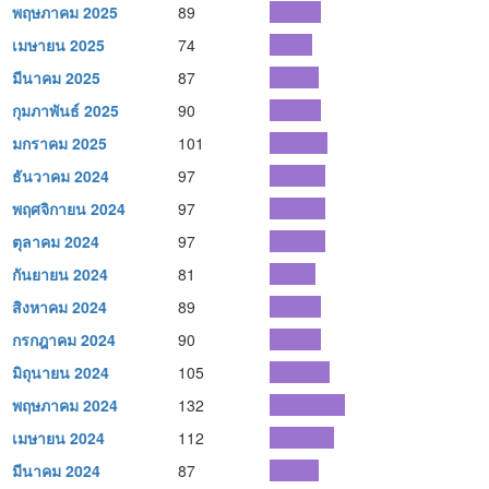
พฤษภาคม 2025
89
เมษายน 2025
74
มีนาคม 2025
87
กุมภาพันธ์ 2025
90
มกราคม 2025
101
ธันวาคม 2024
97
พฤศจิกายน 2024
97
ตุลาคม 2024
97
กันยายน 2024
81
สิงหาคม 2024
89
กรกฎาคม 2024
90
มิถุนายน 2024
105
พฤษภาคม 2024
132
เมษายน 2024
112
มีนาคม 2024
87