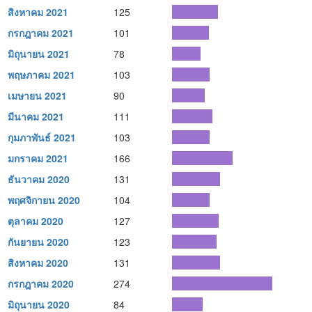
สิงหาคม 2021
125
กรกฎาคม 2021
101
มิถุนายน 2021
78
พฤษภาคม 2021
103
เมษายน 2021
90
มีนาคม 2021
111
กุมภาพันธ์ 2021
103
มกราคม 2021
166
ธันวาคม 2020
131
พฤศจิกายน 2020
104
ตุลาคม 2020
127
กันยายน 2020
123
สิงหาคม 2020
131
กรกฎาคม 2020
274
มิถุนายน 2020
84