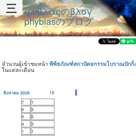
三
φυβλαςのβλογ
phyblasのブログ
จำนวนผู้เข้าชมหน้า
พิพิธภัณฑ์สถาปัตยกรรมโบราณปักกิ่
ในแต่ละเดือน
สิงหาคม 2026
15
7
1
6
3
5
5
4
3
1
1