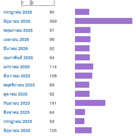
1
2
กรกฎาคม 2026
90
มิถุนายน 2026
369
พฤษภาคม 2026
97
เมษายน 2026
98
มีนาคม 2026
92
กุมภาพันธ์ 2026
94
มกราคม 2026
114
ธันวาคม 2025
108
พฤศจิกายน 2025
89
ตุลาคม 2025
92
กันยายน 2025
191
สิงหาคม 2025
64
กรกฎาคม 2025
59
มิถุนายน 2025
105