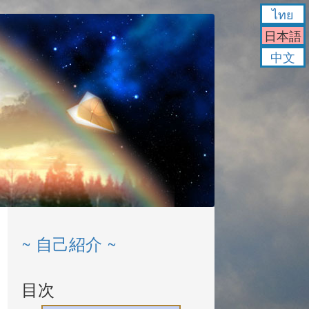
ไทย
日本語
中文
~ 自己紹介 ~
目次