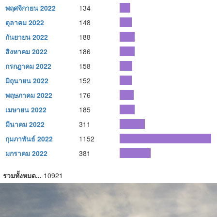
พฤศจิกายน 2022
134
ตุลาคม 2022
148
กันยายน 2022
188
สิงหาคม 2022
186
กรกฎาคม 2022
158
มิถุนายน 2022
152
พฤษภาคม 2022
176
เมษายน 2022
185
มีนาคม 2022
311
กุมภาพันธ์ 2022
1152
มกราคม 2022
381
รวมทั้งหมด...
10921