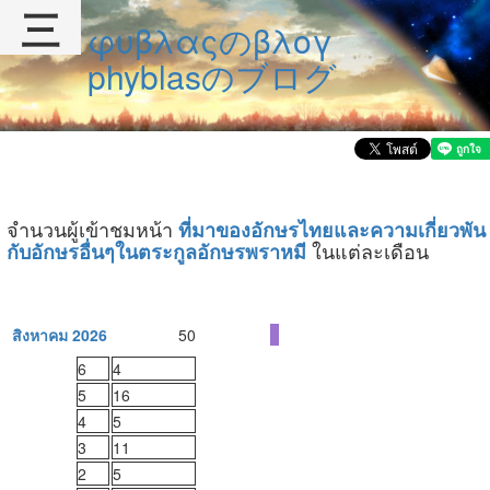
三
φυβλαςのβλογ
phyblasのブログ
จำนวนผู้เข้าชมหน้า
ที่มาของอักษรไทยและความเกี่ยวพัน
ในแต่ละเดือน
กับอักษรอื่นๆในตระกูลอักษรพราหมี
สิงหาคม 2026
50
6
4
5
16
4
5
3
11
2
5