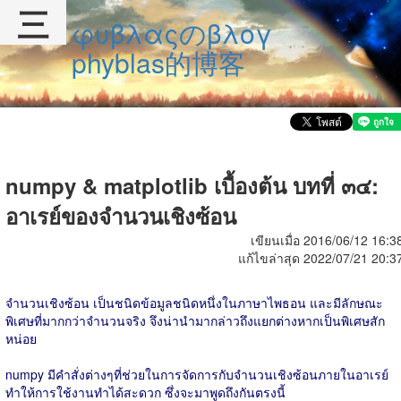
三
φυβλαςのβλογ
phyblas的博客
numpy & matplotlib เบื้องต้น บทที่ ๓๔:
อาเรย์ของจำนวนเชิงซ้อน
เขียนเมื่อ 2016/06/12 16:3
แก้ไขล่าสุด 2022/07/21 20:3
จำนวนเชิงซ้อน เป็นชนิดข้อมูลชนิดหนึ่งในภาษาไพธอน และมีลักษณะ
พิเศษที่มากกว่าจำนวนจริง จึงน่านำมากล่าวถึงแยกต่างหากเป็นพิเศษสัก
หน่อย
numpy มีคำสั่งต่างๆที่ช่วยในการจัดการกับจำนวนเชิงซ้อนภายในอาเรย์
ทำให้การใช้งานทำได้สะดวก ซึ่งจะมาพูดถึงกันตรงนี้