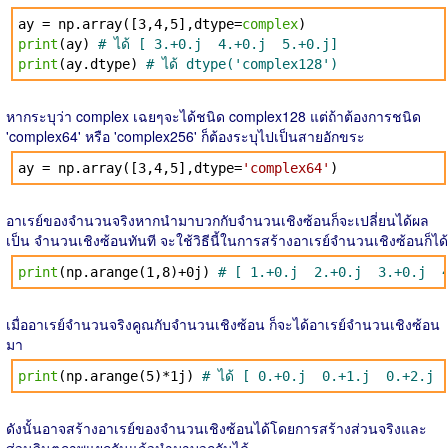
ay = np.array([3,4,5],dtype=
complex
)
print
(ay)
# ได้ [ 3.+0.j 4.+0.j 5.+0.j]
print
(ay.dtype)
# ได้ dtype('complex128')
หากระบุว่า complex เฉยๆจะได้ชนิด complex128 แต่ถ้าต้องการชนิด
'complex64' หรือ 'complex256' ก็ต้องระบุไปเป็นสายอักขระ
ay = np.array([3,4,5],dtype=
'complex64'
)
อาเรย์ของจำนวนจริงหากนำมาบวกกับจำนวนเชิงซ้อนก็จะเปลี่ยนได้ผล
เป็น จำนวนเชิงซ้อนทันที จะใช้วิธีนี้ในการสร้างอาเรย์จำนวนเชิงซ้อนก็ได้
print
(np.arange(1,8)+0j)
# [ 1.+0.j 2.+0.j 3.+0.j 
เมื่ออาเรย์จำนวนจริงคูณกับจำนวนเชิงซ้อน ก็จะได้อาเรย์จำนวนเชิงซ้อน
มา
print
(np.arange(5)*1j)
# ได้ [ 0.+0.j 0.+1.j 0.+2.j
ดังนั้นอาจสร้างอาเรย์ของจำนวนเชิงซ้อนได้โดยการสร้างส่วนจริงและ