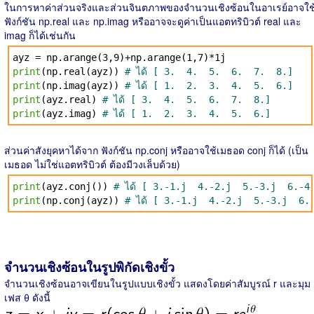
ในการหาค่าส่วนจริงและส่วนจินตภาพของจำนวนเชิงซ้อนในอาเรย์อาจใช
ฟังก์ชัน np.real และ np.imag หรืออาจจะดูค่าเป็นแอตทริบิวต์ real และ
imag ก็ได้เช่นกัน
ayz = np.arange(3,9)+np.arange(1,7)*1j
print
(np.real(ayz))
# ได้ [ 3. 4. 5. 6. 7. 8.]
print
(np.imag(ayz))
# ได้ [ 1. 2. 3. 4. 5. 6.]
print
(ayz.real)
# ได้ [ 3. 4. 5. 6. 7. 8.]
print
(ayz.imag)
# ได้ [ 1. 2. 3. 4. 5. 6.]
ส่วนค่าสังยุคหาได้จาก ฟังก์ชัน np.conj หรืออาจใช้เมธอด conj ก็ได้ (เป็น
เมธอด ไม่ใช่แอตทริบิวต์ ต้องมีวงเล็บด้วย)
print
(ayz.conj())
# ได้ [ 3.-1.j 4.-2.j 5.-3.j 6.-4
print
(np.conj(ayz))
# ได้ [ 3.-1.j 4.-2.j 5.-3.j 6.
จำนวนเชิงซ้อนในรูปพิกัดเชิงขั้ว
จำนวนเชิงซ้อนอาจเขียนในรูปแบบเชิงขั้ว แสดงโดยค่าสัมบูรณ์ r และมุม
เฟส θ ดังนี้