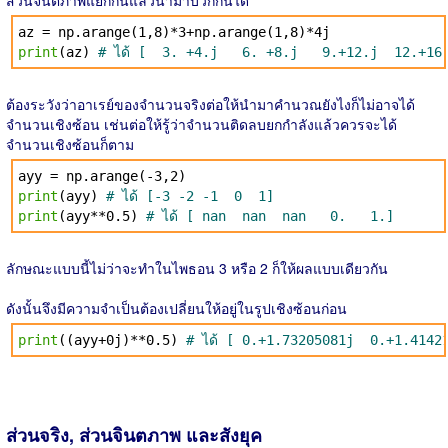
ส่วนจินตภาพแยกกันแล้วนำมาบวกกันได้
az = np.arange(1,8)*3+np.arange(1,8)*4j
print
(az)
# ได้ [ 3. +4.j 6. +8.j 9.+12.j 12.+16.
ต้องระวังว่าอาเรย์ของจำนวนจริงต่อให้นำมาคำนวณยังไงก็ไม่อาจได้
จำนวนเชิงซ้อน เช่นต่อให้รู้ว่าจำนวนติดลบยกกำลังแล้วควรจะได้
จำนวนเชิงซ้อนก็ตาม
ayy = np.arange(-3,2)
print
(ayy)
# ได้ [-3 -2 -1 0 1]
print
(ayy**0.5)
# ได้ [ nan nan nan 0. 1.]
ลักษณะแบบนี้ไม่ว่าจะทำในไพธอน 3 หรือ 2 ก็ให้ผลแบบเดียวกัน
ดังนั้นจึงมีความจำเป็นต้องเปลี่ยนให้อยู่ในรูปเชิงซ้อนก่อน
print
((ayy+0j)**0.5)
# ได้ [ 0.+1.73205081j
ส่วนจริง, ส่วนจินตภาพ และสังยุค