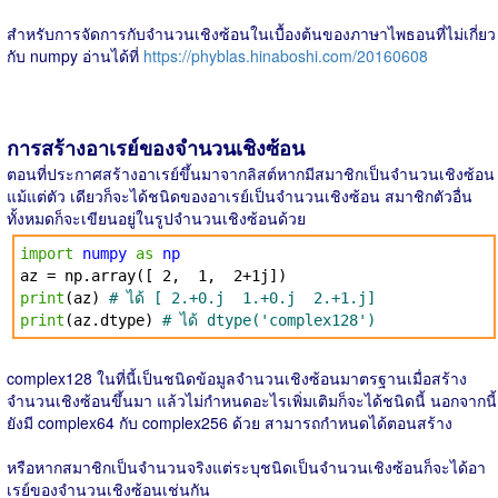
สำหรับการจัดการกับจำนวนเชิงซ้อนในเบื้องต้นของภาษาไพธอนที่ไม่เกี่ยว
กับ numpy อ่านได้ที่
https://phyblas.hinaboshi.com/20160608
การสร้างอาเรย์ของจำนวนเชิงซ้อน
ตอนที่ประกาศสร้างอาเรย์ขึ้นมาจากลิสต์หากมีสมาชิกเป็นจำนวนเชิงซ้อน
แม้แต่ตัว เดียวก็จะได้ชนิดของอาเรย์เป็นจำนวนเชิงซ้อน สมาชิกตัวอื่น
ทั้งหมดก็จะเขียนอยู่ในรูปจำนวนเชิงซ้อนด้วย
import
numpy
as
np
az = np.array([ 2, 1, 2+1j])
print
(az)
# ได้ [ 2.+0.j 1.+0.j 2.+1.j]
print
(az.dtype)
# ได้ dtype('complex128')
complex128 ในที่นี้เป็นชนิดข้อมูลจำนวนเชิงซ้อนมาตรฐานเมื่อสร้าง
จำนวนเชิงซ้อนขึ้นมา แล้วไม่กำหนดอะไรเพิ่มเติมก็จะได้ชนิดนี้ นอกจากนี้
ยังมี complex64 กับ complex256 ด้วย สามารถกำหนดได้ตอนสร้าง
หรือหากสมาชิกเป็นจำนวนจริงแต่ระบุชนิดเป็นจำนวนเชิงซ้อนก็จะได้อา
เรย์ของจำนวนเชิงซ้อนเช่นกัน