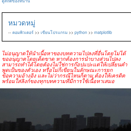
ดูสถิติของหน้านี้
หมวดหมู่
--
คอมพิวเตอร์
>>
เขียนโปรแกรม
>>
python
>>
matplotlib
ไม่อนุญาตให้นำเนื้อหาของบทความไปลงที่อื่นโดยไม่ได้
ขออนุญาตโดยเด็ดขาด หากต้องการนำบางส่วนไปลง
สามารถทำได้โดยต้องไม่ใช่การก๊อปแปะแต่ให้เปลี่ยนคำ
พูดเป็นของตัวเอง หรือไม่ก็เขียนในลักษณะการยก
ข้อความอ้างอิง และไม่ว่ากรณีไหนก็ตาม ต้องให้เครดิต
พร้อมใส่ลิงก์ของทุกบทความที่มีการใช้เนื้อหาเสมอ