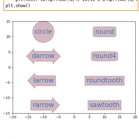
plt.show()