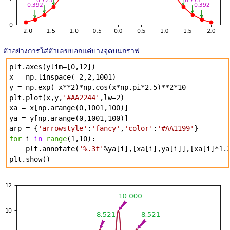
ตัวอย่างการใส่ตัวเลขบอกแค่บางจุดบนกราฟ
plt.axes(ylim=[0,12])
x = np.linspace(-2,2,1001)
y = np.exp(-x**2)*np.cos(x*np.pi*2.5)**2*10
plt.plot(x,y,
'#AA2244'
,lw=2)
xa = x[np.arange(0,1001,100)]
ya = y[np.arange(0,1001,100)]
arp = {
'arrowstyle'
:
'fancy'
,
'color'
:
'#AA1199'
}
for
i
in
range
(1,10):
plt.annotate(
'%.3f'
%ya[i],[xa[i],ya[i]],[xa[i]*1.
plt.show()