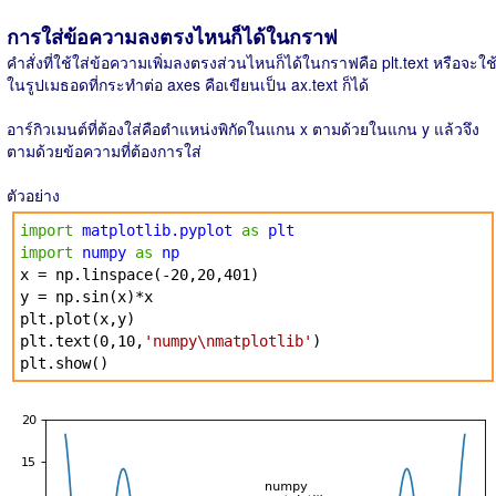
การใส่ข้อความลงตรงไหนก็ได้ในกราฟ
คำสั่งที่ใช้ใส่ข้อความเพิ่มลงตรงส่วนไหนก็ได้ในกราฟคือ plt.text หรือจะใช
ในรูปเมธอดที่กระทำต่อ axes คือเขียนเป็น ax.text ก็ได้
อาร์กิวเมนต์ที่ต้องใส่คือตำแหน่งพิกัดในแกน x ตามด้วยในแกน y แล้วจึง
ตามด้วยข้อความที่ต้องการใส่
ตัวอย่าง
import
matplotlib.pyplot
as
plt
import
numpy
as
np
x = np.linspace(-20,20,401)
y = np.sin(x)*x
plt.plot(x,y)
plt.text(0,10,
'numpy\nmatplotlib'
)
plt.show()