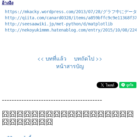
อ้างอิง
https://mkacky.wordpress.com/2013/07/28/グラフ中
http://qiita.com/canard0328/items/a859bffc9c9e11368f37
http://seesaawiki.jp/met-python/d/matplotlib
http://nekoyukimmm.hatenablog.com/entry/2015/10/08/224
<< บทที่แล้ว
บทถัดไป >>
หน้าสารบัญ
-----------------------------------------
囧囧囧囧囧囧囧囧囧囧囧囧囧囧囧囧囧囧
囧囧囧囧囧囧囧