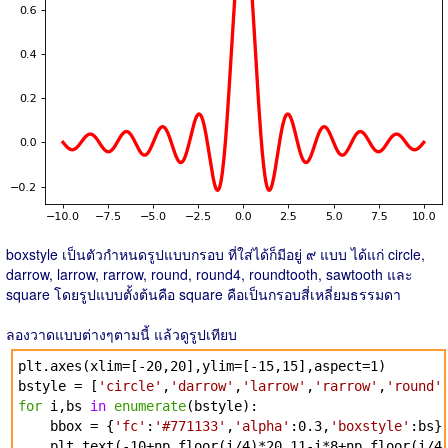
boxstyle เป็นตัวกำหนดรูปแบบกรอบ ที่ใส่ได้ก็มีอยู่ ๙ แบบ ได้แก่ circle,
darrow, larrow, rarrow, round, round4, roundtooth, sawtooth และ
square โดยรูปแบบตั้งต้นคือ square คือเป็นกรอบสี่เหลี่ยมธรรมดา
ลองวาดแบบต่างๆตามนี้ แล้วดูรูปเทียบ
plt.axes(xlim=[-20,20],ylim=[-15,15],aspect=1)
bstyle = [
'circle'
,
'darrow'
,
'larrow'
,
'rarrow'
,
'round'
for
i,bs
in
enumerate
(bstyle):
bbox = {
'fc'
:
'#771133'
,
'alpha'
:0.3,
'boxstyle'
:bs}
plt.text(-10+np.floor(i/4)*20,11-i*8+np.floor(i/4)