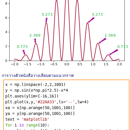
การวางตัวหนังสือวางเลียบตามแนวกราฟ
x = np.linspace(-2,2,1001)
y = np.sin(x*np.pi*2.5)-x*4
plt.axes(ylim=[-16,16])
plt.plot(x,y,
'#22AA33'
,ls=
'--'
,lw=4)
xa = x[np.arange(50,1001,100)]
ya = y[np.arange(50,1001,100)]
text =
'matplotlib'
for
i
in
range
(10):