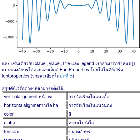
และ เช่นเดียวกับ xlabel, ylabel, title และ legend เราสามารถกำหนดรูป
แบบของอักษรได้ด้วยออบเจ็กต์ FontProperties โดยใส่ในคีย์เวิร์ด
fontproperties (รายละเอียดใน
บทที่ ๘
)
สรุปคีย์เวิร์ดต่างๆที่สามารถตั้งได้
verticalalignment หรือ va
การจัดเรียงในแนวตั้ง
horizontalalignment หรือ ha
การจัดเรียงในแนวนอน
color
สี
alpha
ความโปร่งใส
fontsize
ขนาดอักษร
fontname
ชนิดฟอนต์