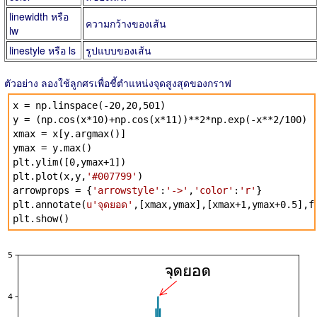
linewidth หรือ
ความกว้างของเส้น
lw
linestyle หรือ ls
รูปแบบของเส้น
ตัวอย่าง ลองใช้ลูกศรเพื่อชี้ตำแหน่งจุดสูงสุดของกราฟ
x = np.linspace(-20,20,501)
y = (np.cos(x*10)+np.cos(x*11))**2*np.exp(-x**2/100)
xmax = x[y.argmax()]
ymax = y.max()
plt.ylim([0,ymax+1])
plt.plot(x,y,
'#007799'
)
arrowprops = {
'arrowstyle'
:
'->'
,
'color'
:
'r'
}
plt.annotate(
u'จุดยอด'
,[xmax,ymax],[xmax+1,ymax+0.5],f
plt.show()