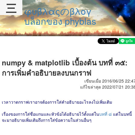
三
φυβλαςのβλογ
บล็อกของ phyblas
numpy & matplotlib เบื้องต้น บทที่ ๓๕:
การเพิ่มคำอธิบายลงบนกราฟ
เขียนเมื่อ 2016/06/25 22:4
แก้ไขล่าสุด 2022/07/21 20:3
เวลาวาดกราฟเราอาจต้องการใส่คำอธิบายอะไรลงไปเพิ่มเติม
เรื่องของการใส่ชื่อแกนและหัวข้อได้อธิบายไว้ตั้งแต่ใน
บทที่ ๘
แต่ในบทนี้
จะมาอธิบายเพิ่มเติมถึงการใส่ข้อความในส่วนอื่นๆ