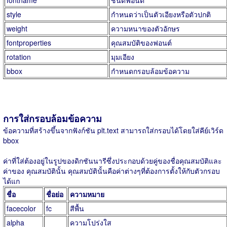
style
กำหนดว่าเป็นตัวเอียงหรือตัวปกติ
weight
ความหนาของตัวอักษร
fontproperties
คุณสมบัติของฟอนต์
rotation
มุมเอียง
bbox
กำหนดกรอบล้อมข้อความ
การใส่กรอบล้อมข้อความ
ข้อความที่สร้างขึ้นจากฟังก์ชัน plt.text สามารถใส่กรอบได้โดยใส่คีย์เวิร์ด
bbox
ค่าที่ใส่ต้องอยู่ในรูปของดิกชันนารีซึ่งประกอบด้วยคู่ของชื่อคุณสมบัติและ
ค่าของ คุณสมบัตินั้น คุณสมบัตินั้นคือค่าต่างๆที่ต้องการตั้งให้กับตัวกรอบ
ได้แก
ชื่อ
ชื่อย่อ
ความหมาย
facecolor
fc
สีพื้น
alpha
ความโปร่งใส