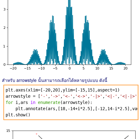
สำหรับ arrowstyle นั้นสามารถเลือกได้หลายรูปแบบ ดังนี้
plt.axes(xlim=[-20,20],ylim=[-15,15],aspect=1)
arrowstyle = [
'-'
,
'->'
,
'<-'
,
'<->'
,
'-|>'
,
'<|-'
,
'<|-|>'
for
i,ars
in
enumerate
(arrowstyle):
plt.annotate(ars,[18,-14+i*2.5],[-12,14-i*2.5],va
plt.show()