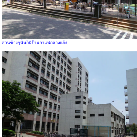
ส่วนข้างๆนั้นก็มีร้านกาแฟกลางแจ้ง