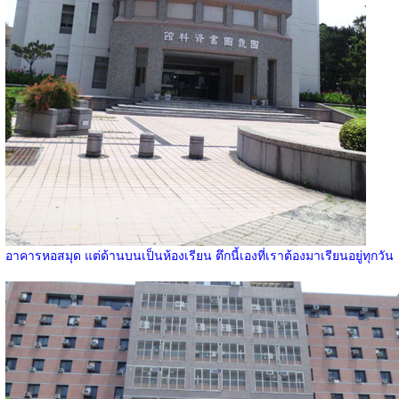
อาคารหอสมุด แต่ด้านบนเป็นห้องเรียน ตึกนี้เองที่เราต้องมาเรียนอยู่ทุกวัน