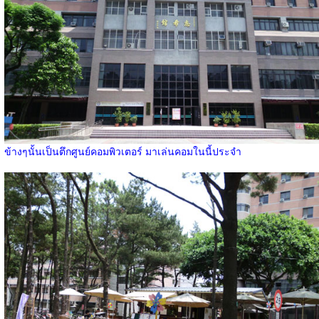
ข้างๆนั้นเป็นตึกศูนย์คอมพิวเตอร์ มาเล่นคอมในนี้ประจำ