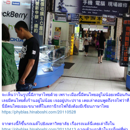
จะเห็นว่าในรูปนี้มีภาษาไทยด้วย เพราะเมืองนี้มีคนไทยอยู่ไม่น้อยเหมือนกัน
เลยมีคนไทยตั้งร้านอยู่ไม่น้อย เจออยู่ประปราย เคยเล่าตอนพูดถึงรถไฟว่าที่
นี่มีคนไทยเยอะขนาดที่ในสถานีรถไฟก็ยังต้องมีเขียนภาษาไทย
https://phyblas.hinaboshi.com/20110528
จากตรงนี้ก็ขึ้นรถเมล์ไปยังมหาวิทยาลัย เรื่องรถเมล์นี่เคยเล่าถึงใน
https://phyblas.hinaboshi.com/20110413
ฉากเข้าแถวคิวในรูปก็อยู่ที่ท่า