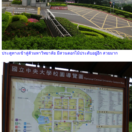
ประตูทางเข้าสู่ตัวมหาวิทยาลัย มีสวนดอกไม้ประดับอยู่อีก สวยมาก