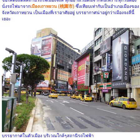
นั่งรถไฟมาจาก
เมืองเถาหยวน (桃園市)
ซึ่งเทียบเท่ากับเป็นอำเภอเมืองของ
จังหวัดเถาหยวน เป็นเมืองที่เราอาศัยอยู่ บรรยากาศน่าอยู่กว่าเมืองจงลี่นี้
เยอะ
บรรยากาศในตัวเมือง บริเวณใกล้ๆสถานีรถไฟฟ้า