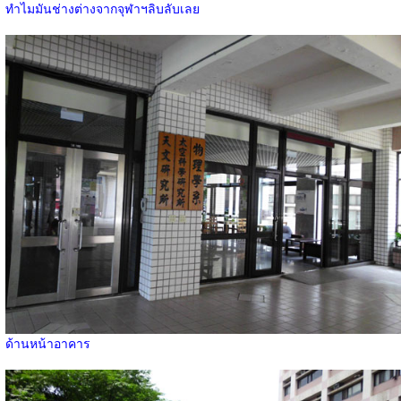
ทำไมมันช่างต่างจากจุฬาฯลิบลับเลย
ด้านหน้าอาคาร