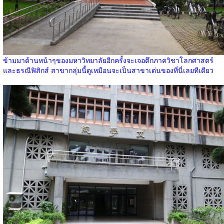
ข้ามมาด้านหน้าๆของมหาวิทยาลัยอีกครั้งจะเจอตึกภาควิชาโลกศาสตร์
และธรณีฟิสิกส์ สาขากลุ่มนี้ดูเหมือนจะเป็นสาขาเด่นของที่นี่เลยทีเดียว