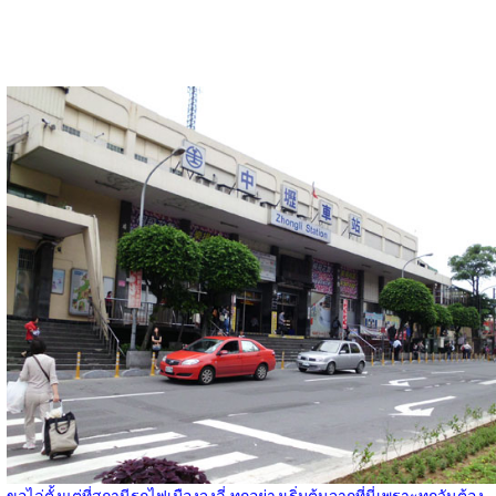
ขอไล่ตั้งแต่ที่สถานีรถไฟเมืองจงลี่ ทุกอย่างเริ่มต้นจากที่นี่เพราะทุกวันต้อง