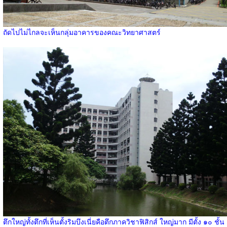
ถัดไปไม่ไกลจะเห็นกลุ่มอาคารของคณะวิทยาศาสตร์
ตึกใหญ่ทั้งตึกที่เห็นตั้งริมบึงเนี่ยคือตึกภาควิชาฟิสิกส์ ใหญ่มาก มีตั้ง ๑๐ ชั้น