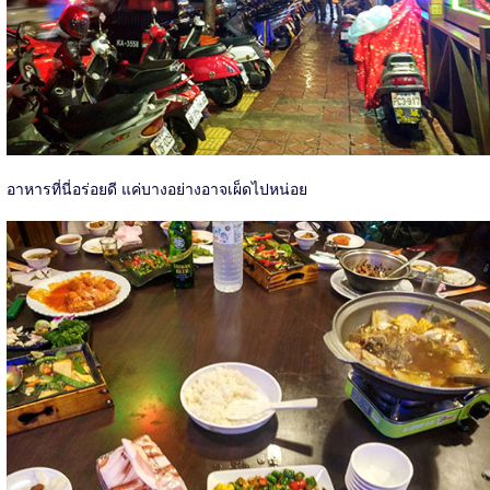
อาหารที่นี่อร่อยดี แค่บางอย่างอาจเผ็ดไปหน่อย