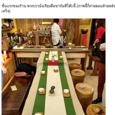
ชั้นแรกของร้าน พวกเรานั่งเรียงดื่มชากันที่โต๊ะนี้ (ภาพนี้ก็ถ่ายตอนท้ายหลั
เสร็จ)