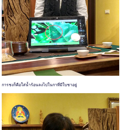
การชงก็คือใส่น้ำร้อนลงไปในกาที่มีใบชาอยู่