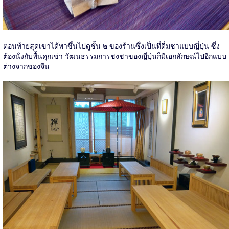
ตอนท้ายสุดเขาได้พาขึ้นไปดูชั้น ๒ ของร้านซึ่งเป็นที่ดื่มชาแบบญี่ปุ่น ซึ่ง
ต้องนั่งกับพื้นคุกเข่า วัฒนธรรมการชงชาของญี่ปุ่นก็มีเอกลักษณ์ไปอีกแบบ
ต่างจากของจีน