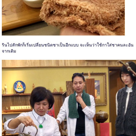
รินไปสักพักก็เริ่มเปลี่ยนชนิดชาเป็นอีกแบบ จะเห็นว่าใช้กาใส่ชาคนละอัน
จากเดิม