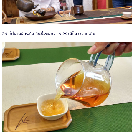
สีชาก็ไม่เหมือนกัน อันนี้เข้มกว่า รสชาติก็ต่างจากเดิม