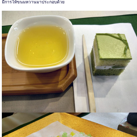
มีการให้ขนมหวานมาประกอบด้วย