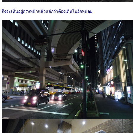
ถึงจะเห็นอยู่ตรงหน้าแล้วแต่กว่าต้องเดินไปอีกหน่อย