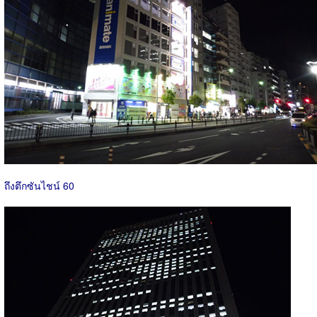
ถึงตึกซันไชน์ 60