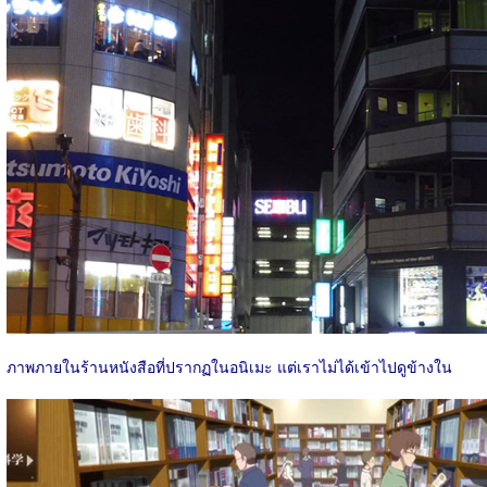
ภาพภายในร้านหนังสือที่ปรากฏในอนิเมะ แต่เราไม่ได้เข้าไปดูข้างใน