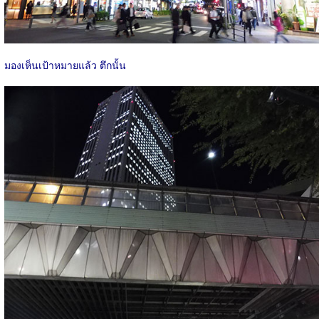
มองเห็นเป้าหมายแล้ว ตึกนั้น