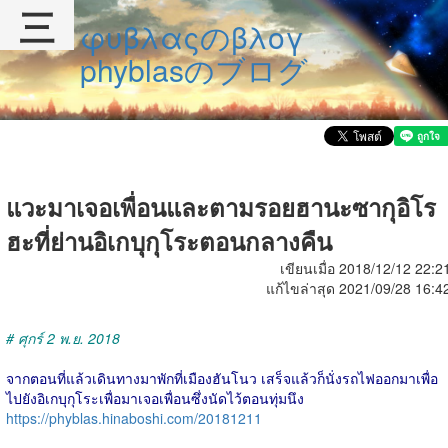
三
φυβλαςのβλογ
phyblasのブログ
แวะมาเจอเพื่อนและตามรอยฮานะซากุอิโร
ฮะที่ย่านอิเกบุกุโระตอนกลางคืน
เขียนเมื่อ 2018/12/12 22:2
แก้ไขล่าสุด 2021/09/28 16:4
# ศุกร์ 2 พ.ย. 2018
จากตอนที่แล้วเดินทางมาพักที่เมืองฮันโนว เสร็จแล้วก็นั่งรถไฟออกมาเพื่อ
ไปยังอิเกบุกุโระเพื่อมาเจอเพื่อนซึ่งนัดไว้ตอนทุ่มนึง
https://phyblas.hinaboshi.com/20181211