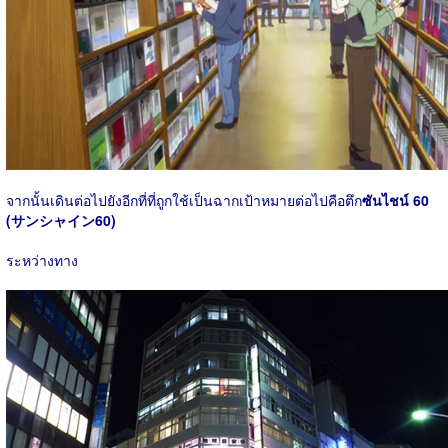
จากนั้นเดินต่อไปยังอีกที่ที่ถูกใช้เป็นฉากเป้าหมายต่อไปคือตึก
ซันไชน์ 60
(サンシャイン60)
ระหว่างทาง