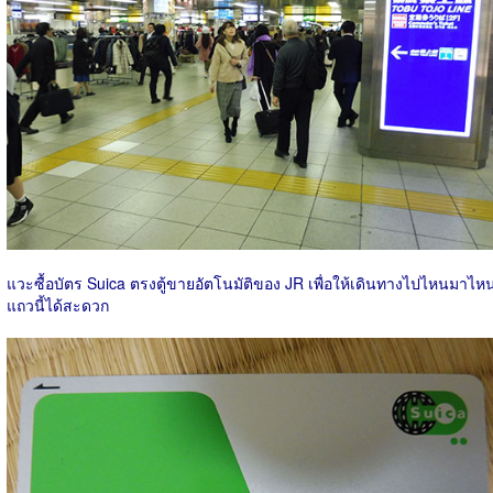
แวะซื้อบัตร Suica ตรงตู้ขายอัตโนมัติของ JR เพื่อให้เดินทางไปไหนมาไห
แถวนี้ได้สะดวก