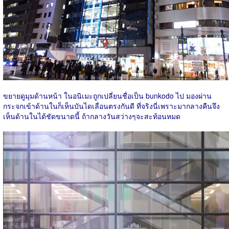
ขยายดูมุมด้านหน้า ในอนิเมะถูกเปลี่ยนชื่อเป็น bunkodo ไป มองผ่าน
กระจกเข้าด้านในก็เห็นบันไดเลื่อนตรงกันดี ที่จริงนี่เพราะมากลางคืนจึง
เห็นด้านในได้ชัดขนาดนี้ ถ้ากลางวันสว่างๆจะสะท้อนหมด