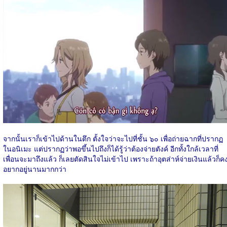
จากนั้นเราก็เข้าไปด้านในตึก ตั้งใจว่าจะไปที่ชั้น ๖๐ เพื่อถ่ายฉากที่ปรากฏ
ในอนิเมะ แต่ปรากฏว่าพอขึ้นไปถึงก็ได้รู้ว่าต้องจ่ายตังค์ อีกทั้งใกล้เวลาที่
เพื่อนจะมาถึงแล้ว ก็เลยตัดสินใจไม่เข้าไป เพราะถ้าอุตส่าห์จ่ายเงินแล้วก็ค
อยากอยู่นานมากกว่า