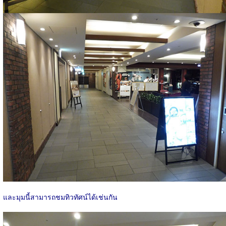
และมุมนี้สามารถชมทิวทัศน์ได้เช่นกัน