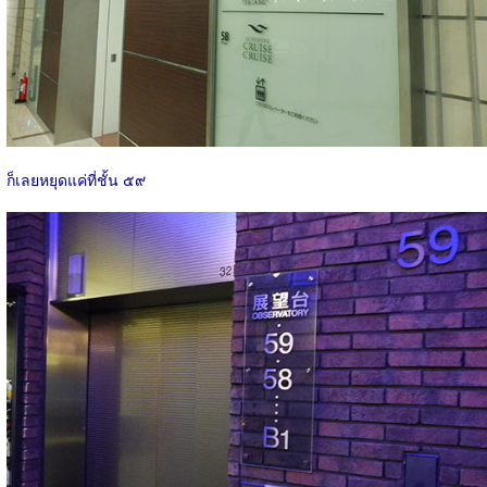
ก็เลยหยุดแค่ที่ชั้น ๕๙