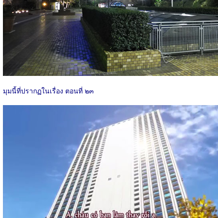
มุมนี้ที่ปรากฏในเรื่อง ตอนที่ ๒๓