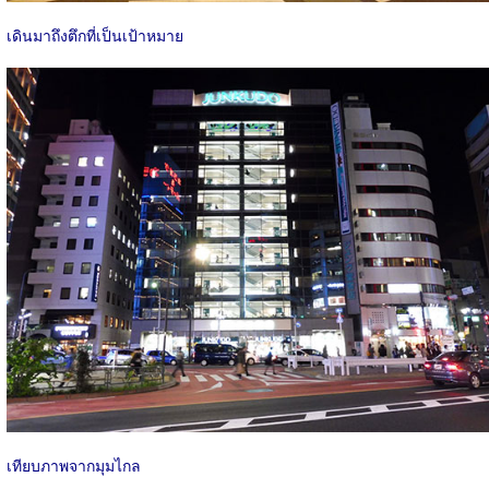
เดินมาถึงตึกที่เป็นเป้าหมาย
เทียบภาพจากมุมไกล