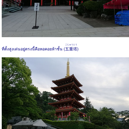
ごじゅうとう
ที่ตั้งสูงเด่นอยู่ตรงนี้คือหอคอยห้าชั้น (
五重塔
)