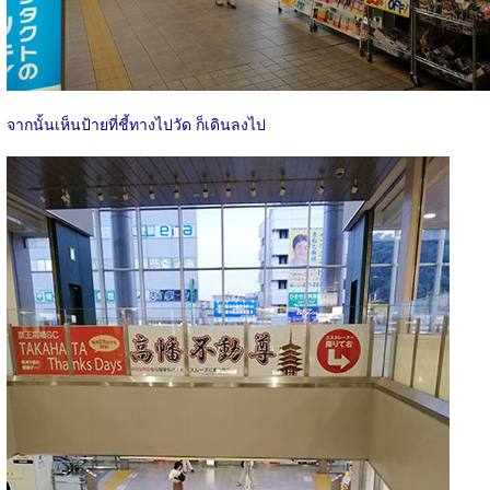
จากนั้นเห็นป้ายที่ชี้ทางไปวัด ก็เดินลงไป