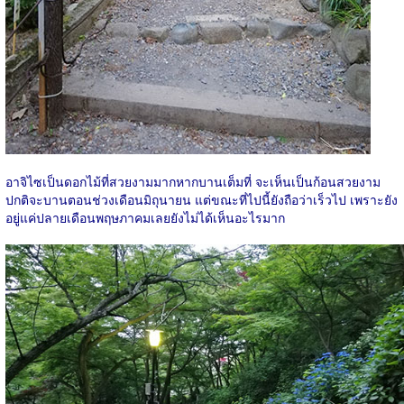
อาจิไซเป็นดอกไม้ที่สวยงามมากหากบานเต็มที่ จะเห็นเป็นก้อนสวยงาม
ปกติจะบานตอนช่วงเดือนมิถุนายน แต่ขณะที่ไปนี้ยังถือว่าเร็วไป เพราะยัง
อยู่แค่ปลายเดือนพฤษภาคมเลยยังไม่ได้เห็นอะไรมาก