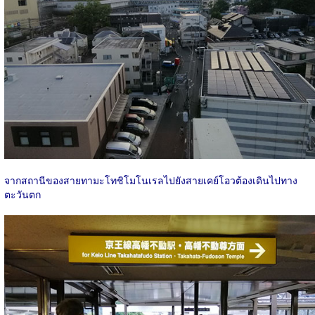
จากสถานีของสายทามะโทชิโมโนเรลไปยังสายเคย์โอวต้องเดินไปทาง
ตะวันตก