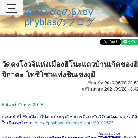
三
φυβλαςのβλογ
phyblasのブログ
วัดคงโงวจิแห่งเมืองฮิโนะแถวบ้านเกิดของฮิ
จิกาตะ โทชิโซวแห่งชินเซงงุมิ
เขียนเมื่อ 2019/05/28 20:5
แก้ไขล่าสุด 2021/09/28 16:4
# จันทร์ 27 พ.ค. 2019
ก่อนหน้านี้เขียนถึงว่าไปงานประชุมวิชาการที่สถาบันวิจัยคณิตศาสตร์สถิติ
ในเมืองทาจิกาวะ
https://phyblas.hinaboshi.com/20190527
たかはたふどうえき