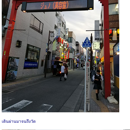
เดินผ่านมาจนถึงวัด