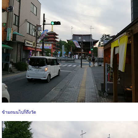
ข้ามถนนไปก็ถึงวัด