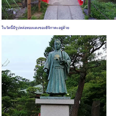
ในวัดนี้มีรูปหล่อทองแดงของฮิจิกาตะอยู่ด้วย