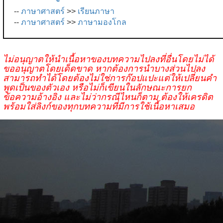
--
ภาษาศาสตร์
>>
เรียนภาษา
--
ภาษาศาสตร์
>>
ภาษามองโกล
ไม่อนุญาตให้นำเนื้อหาของบทความไปลงที่อื่นโดยไม่ได้
ขออนุญาตโดยเด็ดขาด หากต้องการนำบางส่วนไปลง
สามารถทำได้โดยต้องไม่ใช่การก๊อปแปะแต่ให้เปลี่ยนคำ
พูดเป็นของตัวเอง หรือไม่ก็เขียนในลักษณะการยก
ข้อความอ้างอิง และไม่ว่ากรณีไหนก็ตาม ต้องให้เครดิต
พร้อมใส่ลิงก์ของทุกบทความที่มีการใช้เนื้อหาเสมอ