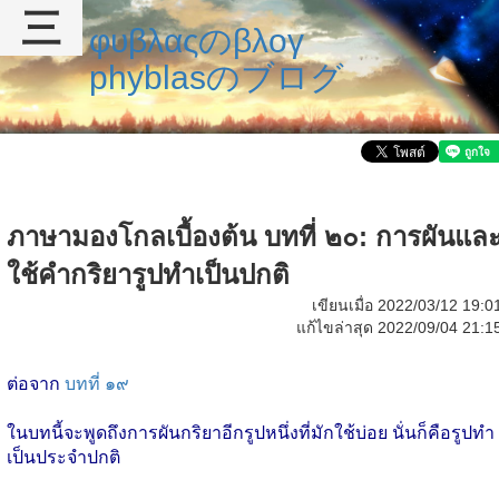
三
φυβλαςのβλογ
phyblasのブログ
ภาษามองโกลเบื้องต้น บทที่ ๒๐: การผันแล
ใช้คำกริยารูปทำเป็นปกติ
เขียนเมื่อ 2022/03/12 19:0
แก้ไขล่าสุด 2022/09/04 21:1
ต่อจาก
บทที่ ๑๙
ในบทนี้จะพูดถึงการผันกริยาอีกรูปหนึ่งที่มักใช้บ่อย นั่นก็คือรูปทำ
เป็นประจำปกติ