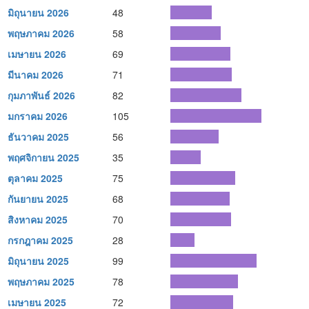
มิถุนายน 2026
48
พฤษภาคม 2026
58
เมษายน 2026
69
มีนาคม 2026
71
กุมภาพันธ์ 2026
82
มกราคม 2026
105
ธันวาคม 2025
56
พฤศจิกายน 2025
35
ตุลาคม 2025
75
กันยายน 2025
68
สิงหาคม 2025
70
กรกฎาคม 2025
28
มิถุนายน 2025
99
พฤษภาคม 2025
78
เมษายน 2025
72