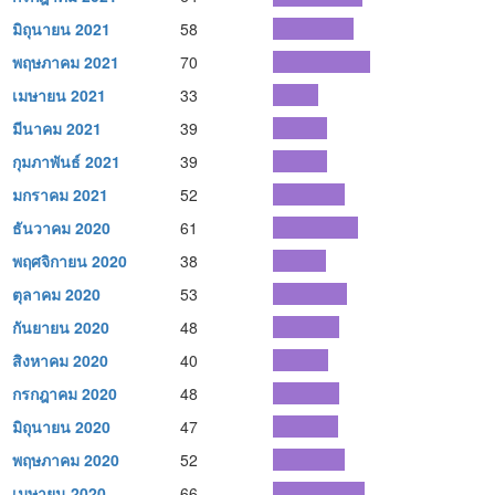
มิถุนายน 2021
58
พฤษภาคม 2021
70
เมษายน 2021
33
มีนาคม 2021
39
กุมภาพันธ์ 2021
39
มกราคม 2021
52
ธันวาคม 2020
61
พฤศจิกายน 2020
38
ตุลาคม 2020
53
กันยายน 2020
48
สิงหาคม 2020
40
กรกฎาคม 2020
48
มิถุนายน 2020
47
พฤษภาคม 2020
52
เมษายน 2020
66