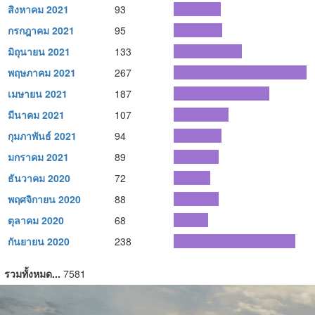
สิงหาคม 2021
93
กรกฎาคม 2021
95
มิถุนายน 2021
133
พฤษภาคม 2021
267
เมษายน 2021
187
มีนาคม 2021
107
กุมภาพันธ์ 2021
94
มกราคม 2021
89
ธันวาคม 2020
72
พฤศจิกายน 2020
88
ตุลาคม 2020
68
กันยายน 2020
238
รวมทั้งหมด...
7581