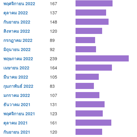
พฤศจิกายน 2022
167
ตุลาคม 2022
137
กันยายน 2022
148
สิงหาคม 2022
120
กรกฎาคม 2022
89
มิถุนายน 2022
92
พฤษภาคม 2022
239
เมษายน 2022
164
มีนาคม 2022
105
กุมภาพันธ์ 2022
83
มกราคม 2022
107
ธันวาคม 2021
131
พฤศจิกายน 2021
123
ตุลาคม 2021
161
กันยายน 2021
120