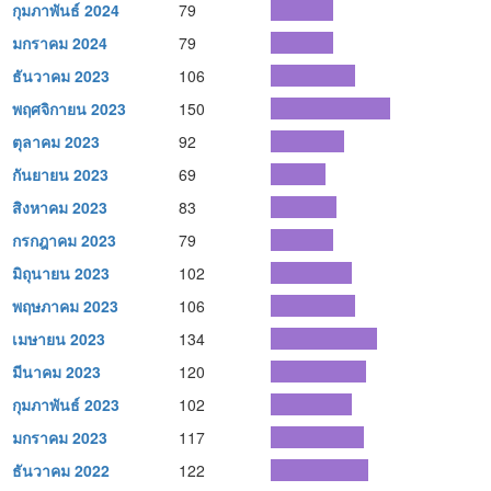
กุมภาพันธ์ 2024
79
มกราคม 2024
79
ธันวาคม 2023
106
พฤศจิกายน 2023
150
ตุลาคม 2023
92
กันยายน 2023
69
สิงหาคม 2023
83
กรกฎาคม 2023
79
มิถุนายน 2023
102
พฤษภาคม 2023
106
เมษายน 2023
134
มีนาคม 2023
120
กุมภาพันธ์ 2023
102
มกราคม 2023
117
ธันวาคม 2022
122