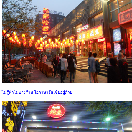
ไม่รู้ทำไมบางร้านมีอภาษารัสเซียอยู่ด้วย