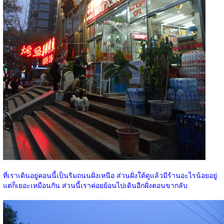
ที่เราเดินอยู่คอนนี้เป็นริมถนนฝั่งเหนือ ส่วนฝั่งใต้ดูแล้วมีร้านอะไรน้อยอยู่
แต่ก็เยอะเหมือนกัน ส่วนนี้เราค่อยย้อนไปเดินอีกฝั่งตอนขากลับ