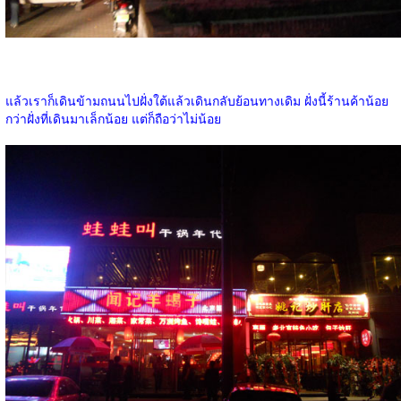
แล้วเราก็เดินข้ามถนนไปฝั่งใต้แล้วเดินกลับย้อนทางเดิม ฝั่งนี้ร้านค้าน้อย
กว่าฝั่งที่เดินมาเล็กน้อย แต่ก็ถือว่าไม่น้อย