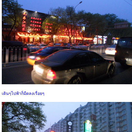
เดินๆไปฟ้าก็มืดลงเรื่อยๆ