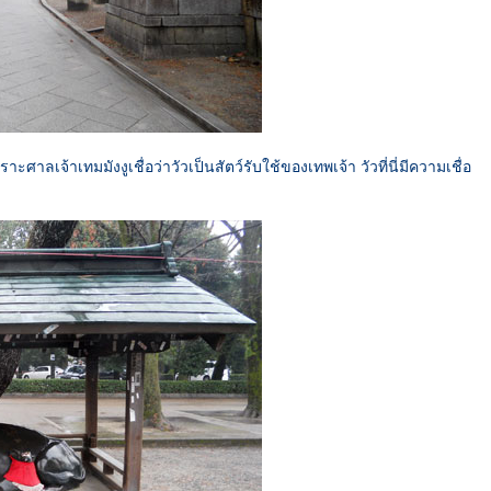
ศาลเจ้าเทมมังงูเชื่อว่าวัวเป็นสัตว์รับใช้ของเทพเจ้า วัวที่นี่มีความเชื่อ