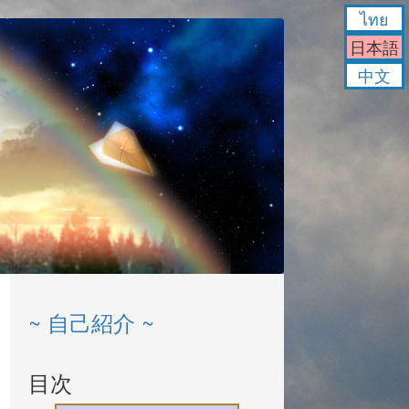
ไทย
日本語
中文
~ 自己紹介 ~
目次