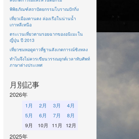
พิพิธภัณฑ์สถาปัตยกรรมโบราณปักกิ่ง
เที่ยวเมืองตานตง ล่องเรือในน่านน้ำ
เกาหลีเหนือ
ตระเวนเที่ยวตามรอยฉากของอนิเมะใน
ญี่ปุ่น ปี 2013
เที่ยวชมหอดูดาวที่ฐานสังเกตการณ์ซิงหลง
ทำไมจึงไม่ควรเขียนวรรณยุกต์เวลาทับศัพท์
ภาษาต่างประเทศ
月別記事
2026年
1月
2月
3月
4月
5月
6月
7月
8月
9月
10月
11月
12月
2025年