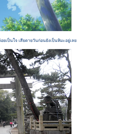
ยเป็นใจ เสียดายวันก่อนยังเป็นหิมะอยู่เลย