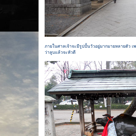
ภายในศาลเจ้าจะมีรูปปั้นวัวอยู่มากมายหลายตัว เพราะ
ว่าลูบแล้วจะหัวดี