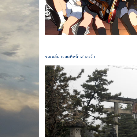
รถเมล์มาจอดที่หน้าศาลเจ้า