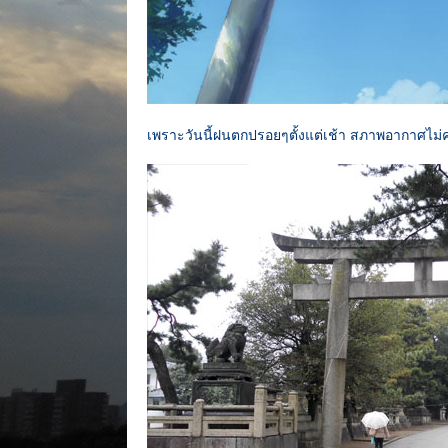
เพราะวันนี้ฝนตกปรอยๆตั้งแต่เช้า สภาพอากาศไม่ค่อ