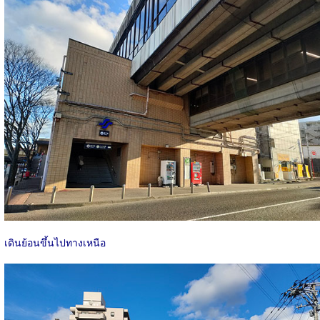
เดินย้อนขึ้นไปทางเหนือ