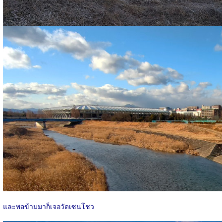
และพอข้ามมาก็เจอวัดเซนโชว