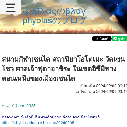
三
φυβλαςのβλογ
phyblasのブログ
สนามกีฬาเซนได สถานียาโอโตเมะ วัดเซน
โชว ศาลเจ้าฟุตาฮาชิระ ในเขตอิซึมิทาง
ตอนเหนือของเมืองเซนได
เขียนเมื่อ 2024/02/06 06:1
แก้ไขล่าสุด 2024/02/09 23:4
# เสาร์ 3 ก.พ. 2023
ต่อจากตอนที่แล้วที่เดินทางด้วยรถเมล์กลับจากเมืองโอซากิ
https://phyblas.hinaboshi.com/20240205