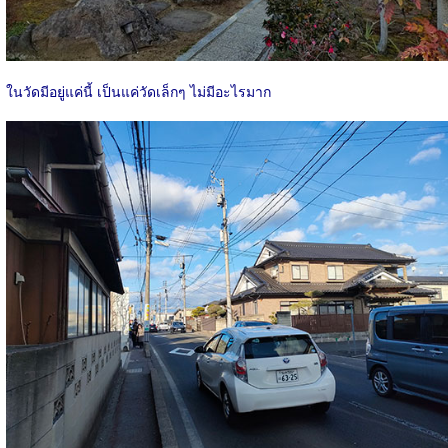
ในวัดมีอยู่แค่นี้ เป็นแค่วัดเล็กๆ ไม่มีอะไรมาก