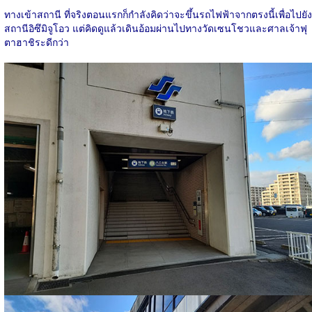
ทางเข้าสถานี ที่จริงตอนแรกก็กำลังคิดว่าจะขึ้นรถไฟฟ้าจากตรงนี้เพื่อไปยัง
สถานีอิซึมิจูโอว แต่คิดดูแล้วเดินอ้อมผ่านไปทางวัดเซนโชวและศาลเจ้าฟุ
ตาฮาชิระดีกว่า