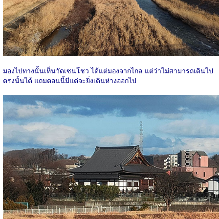
มองไปทางนั้นเห็นวัดเซนโชว ได้แต่มองจากไกล แต่ว่าไม่สามารถเดินไป
ตรงนั้นได้ แถมตอนนี้มีแต่จะยิ่งเดินห่างออกไป