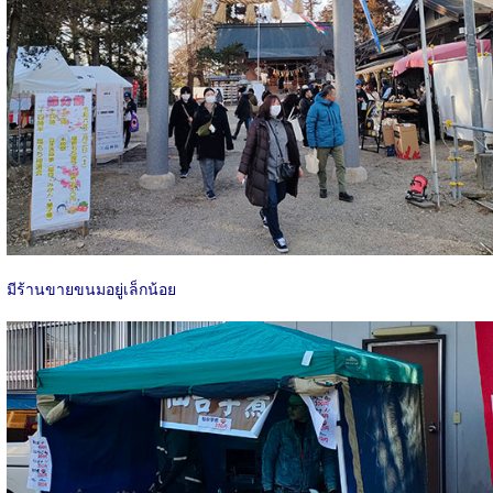
มีร้านขายขนมอยู่เล็กน้อย