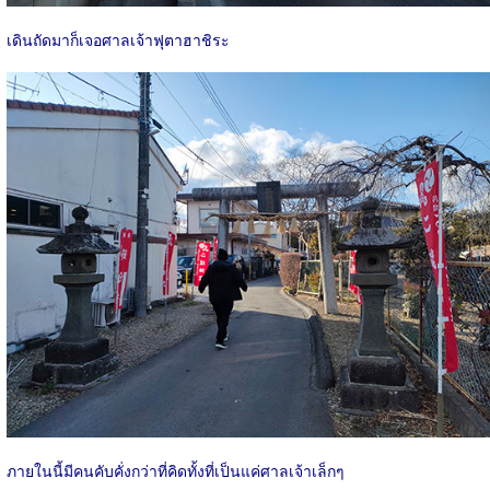
เดินถัดมาก็เจอศาลเจ้าฟุตาฮาชิระ
ภายในนี้มีคนคับคั่งกว่าที่คิดทั้งที่เป็นแค่ศาลเจ้าเล็กๆ