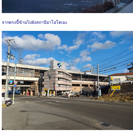
จากตรงนี้ข้ามไปยังสถานียาโอโตเมะ