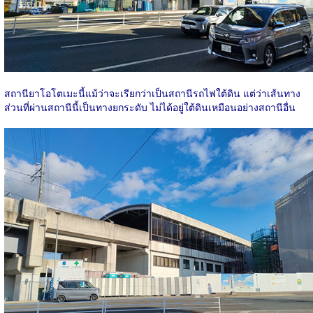
สถานียาโอโตเมะนี้แม้ว่าจะเรียกว่าเป็นสถานีรถไฟใต้ดิน แต่ว่าเส้นทาง
ส่วนที่ผ่านสถานีนี้เป็นทางยกระดับ ไม่ได้อยู่ใต้ดินเหมือนอย่างสถานีอื่น