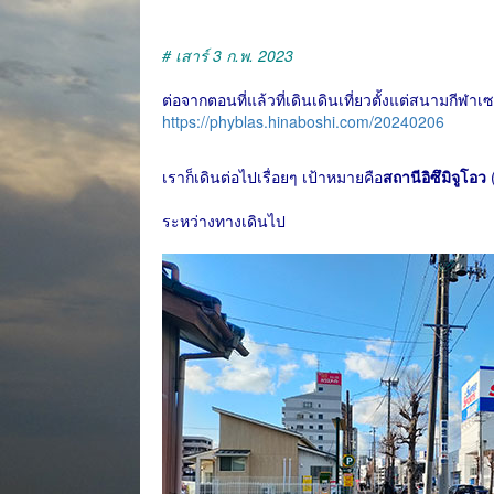
# เสาร์ 3 ก.พ. 2023
ต่อจากตอนที่แล้วที่เดินเดินเที่ยวตั้งแต่สนามกีฬ
https://phyblas.hinaboshi.com/20240206
เราก็เดินต่อไปเรื่อยๆ เป้าหมายคือ
สถานีอิซึมิจูโอว
ระหว่างทางเดินไป