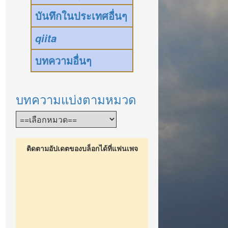
บันทึกในประเทศอื่นๆ
qiita
บทความอื่นๆ
บทความแบ่งตามหมวด
ติดตามอัปเดตของบล็อกได้ที่แฟนเพจ