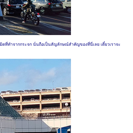
ดที่ทำจากกระจก นั่นถือเป็นสัญลักษณ์สำคัญของที่นี่เลย เดี๋ยวเราจะ