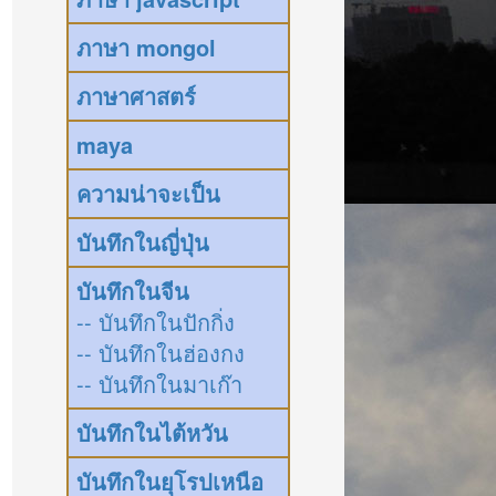
ภาษา mongol
ภาษาศาสตร์
maya
ความน่าจะเป็น
บันทึกในญี่ปุ่น
บันทึกในจีน
-- บันทึกในปักกิ่ง
-- บันทึกในฮ่องกง
-- บันทึกในมาเก๊า
บันทึกในไต้หวัน
บันทึกในยุโรปเหนือ