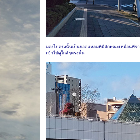
มองไปตรงนั้นเป็นยอดแหลมที่มีลักษณะเหมือนพีรามิ
เข้าไปดูใกล้ๆตรงนั้น