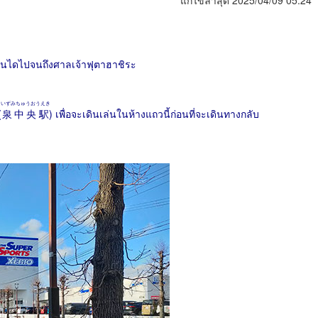
แก้ไขล่าสุด 2025/04/09 05:24
าเซนไดไปจนถึงศาลเจ้าฟุตาฮาชิระ
いずみちゅうおうえき
(
泉中央駅
) เพื่อจะเดินเล่นในห้างแถวนี้ก่อนที่จะเดินทางกลับ