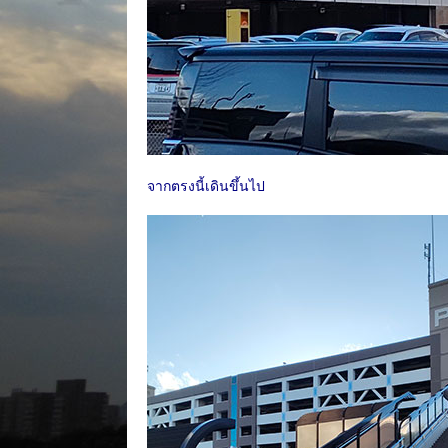
จากตรงนี้เดินขึ้นไป