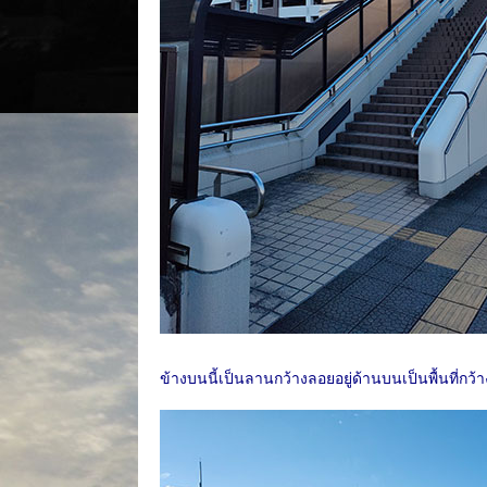
ข้างบนนี้เป็นลานกว้างลอยอยู่ด้านบนเป็นพื้นที่กว้าง