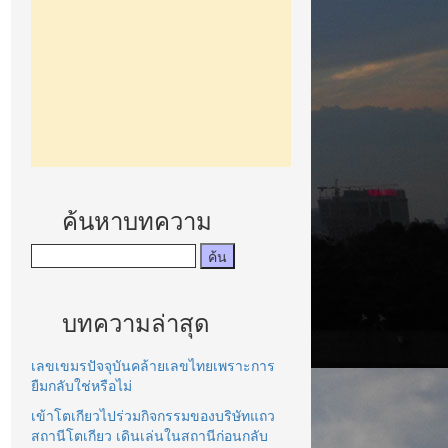
ค้นหาบทความ
บทความล่าสุด
เลขเขมรปัจจุบันคล้ายเลขไทยเพราะการ
ยืมกลับใช่หรือไม่
เข้าโตเกียวไปร่วมกิจกรรมของบริษัทแถว
สถานีโตเกียว เดินเล่นในสถานีก่อนกลับ