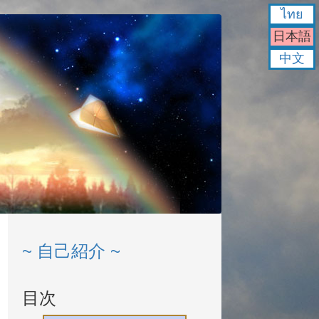
ไทย
日本語
中文
~ 自己紹介 ~
目次