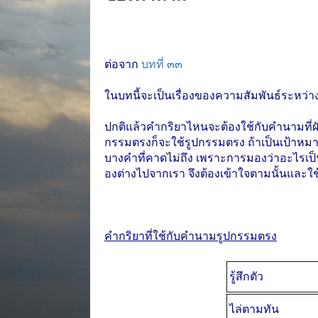
ต่อจาก
บทที่ ๓๓
ในบทนี้จะเป็นเรื่องของความสัมพันธ์ระหว่
ปกติแล้วคำกริยาไหนจะต้องใช้กับคำนามที่ผัน
กรรมตรงก็จะใช้รูปกรรมตรง ถ้าเป็นเป้าหมายก็
บางคำที่คาดไม่ถึง เพราะการมองว่าอะไรเ
องต่างไปจากเรา จึงต้องเข้าใจตามนั้นและใ
คำกริยาที่ใช้กับคำนามรูปกรรมตรง
รู้สึกตัว
ไล่ตามทัน