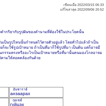
เขียนเมื่อ 2022/03/15 06:33
แก้ไขล่าสุด 2022/09/06 20:52
างคำกริยากับรูปผันของคำนามที่ต้องใช้ในประโยคนั้น
เป็นรูปไหนนั้นกำหนดไว้ตายตัวอยู่แล้ว โดยทั่วไปแล้วถ้าเป็น
จะใช้รูปเป้าหมาย ถ้าเป็นที่มาก็ใช้รูปที่มา เป็นต้น แต่ก็อาจมี
ป็นกรรมตรงหรืออะไรเป็นเป้าหมายหรือที่มานั้นคนมองโกลอาจม
ช้ตามให้สอดคล้องกันด้วย
อันซาราฮ์
анзаарах
กุยเชฮ์
гүйцэх