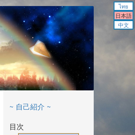
ไทย
日本語
中文
~ 自己紹介 ~
目次