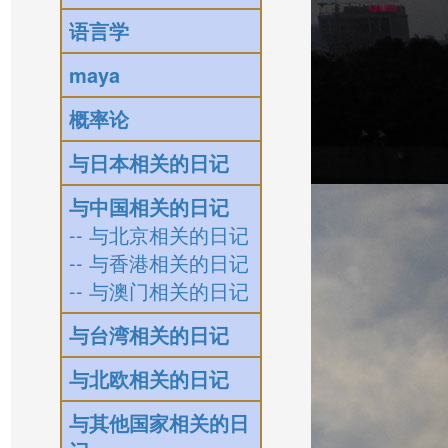
语言学
maya
概率论
与日本相关的日记
与中国相关的日记
-- 与北京相关的日记
-- 与香港相关的日记
-- 与澳门相关的日记
与台湾相关的日记
与北欧相关的日记
与其他国家相关的日