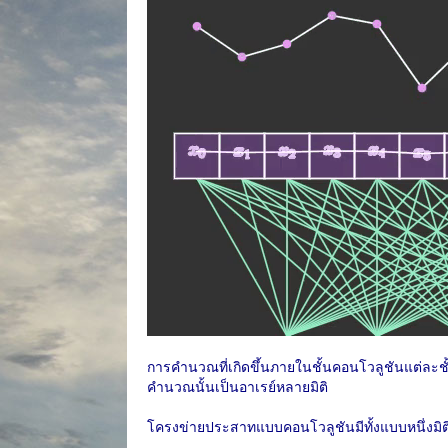
การคำนวณที่เกิดขึ้นภายในชั้นคอนโวลูชันแต่ละชั้นน
คำนวณนั้นเป็นอาเรย์หลายมิติ
โครงข่ายประสาทแบบคอนโวลูชันมีทั้งแบบหนึ่งมิต