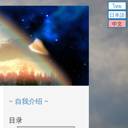
ไทย
日本語
中文
~ 自我介绍 ~
目录