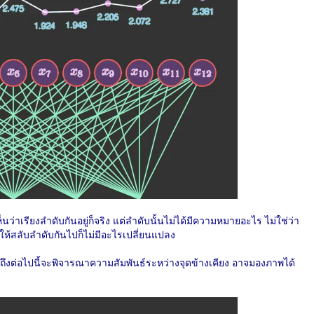
าเรียงลำดับกันอยู่ก็จริง แต่ลำดับนั้นไม่ได้มีความหมายอะไร ไม่ใช่ว่า
่อให้สลับลำดับกันไปก็ไม่มีอะไรเปลี่ยนแปลง
งต่อไปนี้จะพิจารณาความสัมพันธ์ระหว่างจุดข้างเคียง อาจมองภาพได้