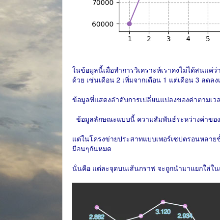
ในข้อมูลนี้เมื่อทำการวิเคราะห์เราคงไม่ได้สนแค่ว่
ด้วย เช่นเดือน 2 เพิ่มจากเดือน 1 แต่เดือน 3 ลดลงเ
ข้อมูลที่แสดงลำดับการเปลี่ยนแปลงของค่าตามเวลา
ข้อมูลลักษณะแบบนี้ ความสัมพันธ์ระหว่างค่าของ
แต่ในโครงข่ายประสาทแบบเพอร์เซปตรอนหลายชั้นแ
มือนๆกันหมด
นั่นคือ แต่ละจุดบนเส้นกราฟ จะถูกนำมาแยกใส่ในแต