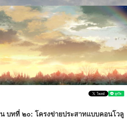
ต้น บทที่ ๒๐: โครงข่ายประสาทแบบคอนโวลู