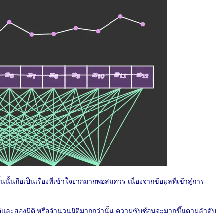
ั้นถือเป็นเรื่องที่เข้าใจยากมากพอสมควร เนื่องจากข้อมูลที่เข้าสู่การ
ิและสองมิติ หรือจำนวนมิติมากกว่านั้น ความซับซ้อนจะมากขึ้นตามลำดับ