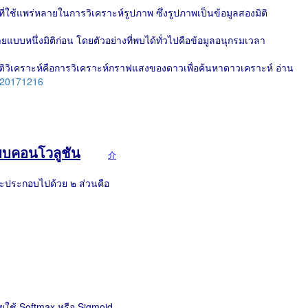
่ใช้แพร่หลายในการวิเคราะห์รูปภาพ ซึ่งรูปภาพเป็นข้อมูลสองมิติ
ายแบบหนึ่งมิติก่อน โดยตัวอย่างที่พบได้ทั่วไปคือข้อมูลอนุกรมเวลา
งมิติวิเคราะห์คือการวิเคราะห์กราฟแสงของดาวเพื่อค้นหาดาวเคราะห์ อ่าน
m/20171216
บคอนโวลูชัน
介
ะประกอบไปด้วย ๒ ส่วนคือ
ายใช้ Softmax หรือ Sigmoid