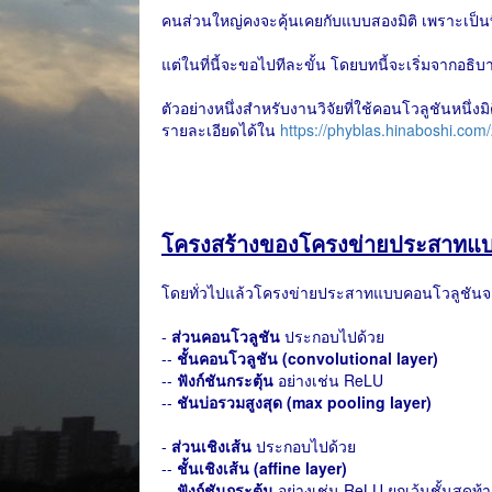
คนส่วนใหญ่คงจะคุ้นเคยกับแบบสองมิติ เพราะเป็นที
แต่ในที่นี้จะขอไปทีละขั้น โดยบทนี้จะเริ่มจากอธิบ
ตัวอย่างหนึ่งสำหรับงานวิจัยที่ใช้คอนโวลูชันหนึ่
รายละเอียดได้ใน
https://phyblas.hinaboshi.co
โครงสร้างของโครงข่ายประสาทแบ
โดยทั่วไปแล้วโครงข่ายประสาทแบบคอนโวลูชันจ
-
ส่วนคอนโวลูชัน
ประกอบไปด้วย
--
ชั้นคอนโวลูชัน (convolutional layer)
--
ฟังก์ชันกระตุ้น
อย่างเช่น ReLU
--
ชันบ่อรวมสูงสุด (max pooling layer)
-
ส่วนเชิงเส้น
ประกอบไปด้วย
--
ชั้นเชิงเส้น (affine layer)
--
ฟังก์ชันกระตุ้น
อย่างเช่น ReLU ยกเว้นชั้นสุดท้